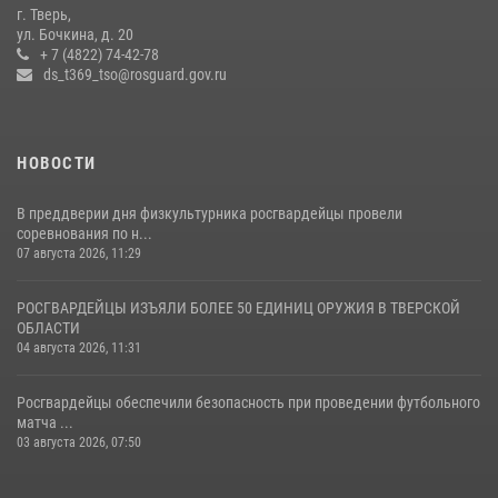
г. Тверь,
Росгвардейцы оказали помощь водителю на дороге в городе Кашин
ул. Бочкина, д. 20
+ 7 (4822) 74-42-78
ds_t369_tso@rosguard.gov.ru
22 июля 2026, 08:35
НОВОСТИ
В преддверии дня физкультурника росгвардейцы провели
соревнования по н...
07 августа 2026, 11:29
РОСГВАРДЕЙЦЫ ИЗЪЯЛИ БОЛЕЕ 50 ЕДИНИЦ ОРУЖИЯ В ТВЕРСКОЙ
ОБЛАСТИ
04 августа 2026, 11:31
Росгвардейцы обеспечили безопасность при проведении футбольного
матча ...
03 августа 2026, 07:50