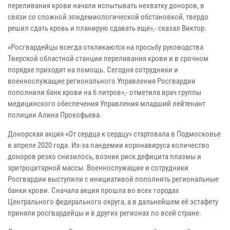
переливания крови начали испытывать нехватку доноров, в
связи со сложной эпидемиологической обстановкой, твердо
решил сдать кровь и планирую сдавать еще»,- сказал Виктор.
«Росгвардейцы всегда откликаются на просьбу руководства
Тверской областной станции переливания крови и в срочном
порядке приходят на помощь. Сегодня сотрудники и
военнослужащие регионального Управления Росгвардии
пополнили банк крови на 6 литров»,- отметила врач группы
медицинского обеспечения Управления младший лейтенант
полиции Алина Прокофьева.
Донорская акция «От сердца к сердцу» стартовала в Подмосковье
в апреле 2020 года. Из-за пандемии коронавируса количество
доноров резко снизилось, возник риск дефицита плазмы и
эритроцитарной массы. Военнослужащие и сотрудники
Росгвардии выступили с инициативой пополнить региональные
банки крови. Сначала акция прошла во всех городах
Центрального федерального округа, а в дальнейшем её эстафету
приняли росгвардейцы и в других регионах по всей стране.