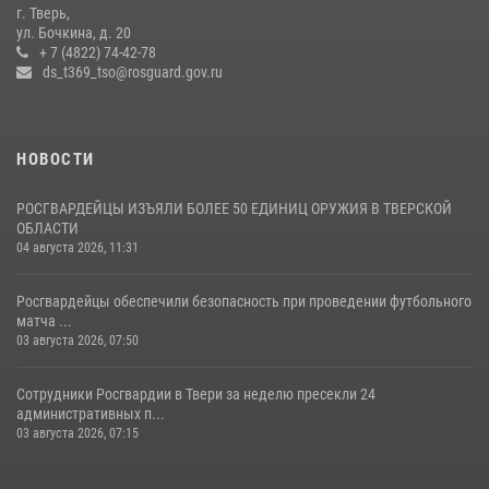
г. Тверь,
Росгвардейцы оказали помощь водителю на дороге в городе Кашин
ул. Бочкина, д. 20
+ 7 (4822) 74-42-78
ds_t369_tso@rosguard.gov.ru
22 июля 2026, 08:35
НОВОСТИ
РОСГВАРДЕЙЦЫ ИЗЪЯЛИ БОЛЕЕ 50 ЕДИНИЦ ОРУЖИЯ В ТВЕРСКОЙ
ОБЛАСТИ
04 августа 2026, 11:31
Росгвардейцы обеспечили безопасность при проведении футбольного
матча ...
03 августа 2026, 07:50
Сотрудники Росгвардии в Твери за неделю пресекли 24
административных п...
03 августа 2026, 07:15