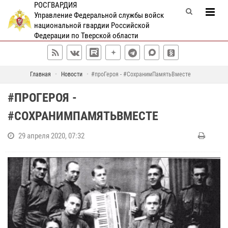
РОСГВАРДИЯ
Управление Федеральной службы войск
национальной гвардии Российской
Федерации по Тверской области
Главная
Новости
#проГероя - #СохранимПамятьВместе
#ПРОГЕРОЯ -
#СОХРАНИМПАМЯТЬВМЕСТЕ
29 апреля 2020, 07:32