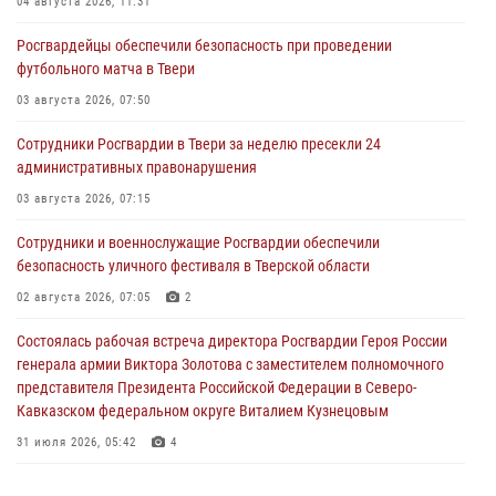
04 августа 2026, 11:31
Росгвардейцы обеспечили безопасность при проведении
футбольного матча в Твери
03 августа 2026, 07:50
Сотрудники Росгвардии в Твери за неделю пресекли 24
административных правонарушения
03 августа 2026, 07:15
Сотрудники и военнослужащие Росгвардии обеспечили
безопасность уличного фестиваля в Тверской области
02 августа 2026, 07:05
2
Состоялась рабочая встреча директора Росгвардии Героя России
генерала армии Виктора Золотова с заместителем полномочного
представителя Президента Российской Федерации в Северо-
Кавказском федеральном округе Виталием Кузнецовым
31 июля 2026, 05:42
4
Росгвардейцы в Твери приняли участие в молебне, посвященном