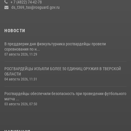
(видео)
+ 7 (4822) 74-42-78
ds_t369_tso@rosguard.gov.ru
22 июля 2026, 07:28
4
1
НОВОСТИ
В преддверии дня физкультурника росгвардейцы провели
соревнования по н...
07 августа 2026, 11:29
РОСГВАРДЕЙЦЫ ИЗЪЯЛИ БОЛЕЕ 50 ЕДИНИЦ ОРУЖИЯ В ТВЕРСКОЙ
ОБЛАСТИ
04 августа 2026, 11:31
Росгвардейцы обеспечили безопасность при проведении футбольного
матча ...
03 августа 2026, 07:50