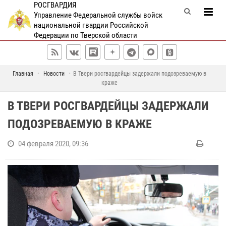
РОСГВАРДИЯ
Управление Федеральной службы войск
национальной гвардии Российской
Федерации по Тверской области
Главная
Новости
В Твери росгвардейцы задержали подозреваемую в
краже
В ТВЕРИ РОСГВАРДЕЙЦЫ ЗАДЕРЖАЛИ
ПОДОЗРЕВАЕМУЮ В КРАЖЕ
04 февраля 2020, 09:36
Э
к
и
п