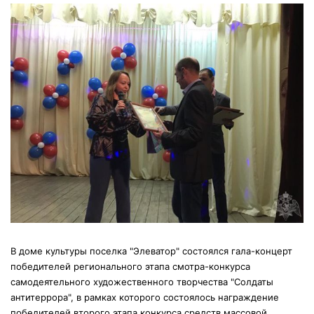
В доме культуры поселка "Элеватор" состоялся гала-концерт
победителей регионального этапа смотра-конкурса
самодеятельного художественного творчества "Солдаты
антитеррора", в рамках которого состоялось награждение
победителей второго этапа конкурса средств массовой