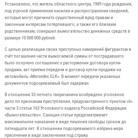
Установлено, что житель областного центра, 1989 года рождения,
под угрозой применения насилия и распространения сведений,
которые могут причинить существенный вред правам и
законным интересам потерпевшего, а также его близким
родственникам, совершил вымогательство денежных средств в
размере 10 000 000 рублей.
С целью реализации своих преступных намерений фигурантом в
счёт погашения части вымогаемой суммы от пострадавшего
было получено соглашение о расторжении договора купли-
продажи, акт приёма-передачи и договор купли-продажи на
автомобиль «Mersedes GLK». В момент передачи указанных
документов подозреваемый был задержан.
В отношении 32-летнего тверичанина возбуждено уголовное
дело по признакам преступления, предусмотренного пунктом «б»
части 3 статьи 163 Уголовного кодекса Российской Федерации
«Вымогательство». Санкция статьи предусматривает
максимальное наказание в виде лишения свободы сроком до
пятнадцати лет. В отношении подозреваемого избрана мера
пресечения в виде заключения под стражу.