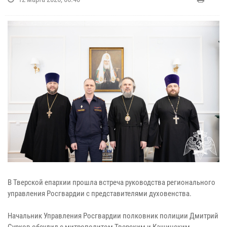
В Тверской епархии прошла встреча руководства регионального
управления Росгвардии с представителями духовенства.
Начальник Управления Росгвардии полковник полиции Дмитрий
Сурков обсудил с митрополитом Тверским и Кашинским