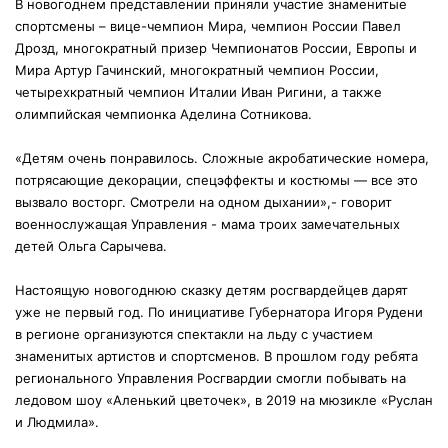
В новогоднем представлении приняли участие знаменитые
спортсмены – вице-чемпион Мира, чемпион России Павел
Дрозд, многократный призер Чемпионатов России, Европы и
Мира Артур Гачинский, многократный чемпион России,
четырехкратный чемпион Италии Иван Ригини, а также
олимпийская чемпионка Аделина Сотникова.
«Детям очень понравилось. Сложные акробатические номера,
потрясающие декорации, спецэффекты и костюмы — все это
вызвало восторг. Смотрели на одном дыхании»,- говорит
военнослужащая Управления - мама троих замечательных
детей Ольга Сарычева.
Настоящую новогоднюю сказку детям росгвардейцев дарят
уже не первый год. По инициативе Губернатора Игоря Рудени
в регионе организуются спектакли на льду с участием
знаменитых артистов и спортсменов. В прошлом году ребята
регионального Управления Росгвардии смогли побывать на
ледовом шоу «Аленький цветочек», в 2019 на мюзикле «Руслан
и Людмила».