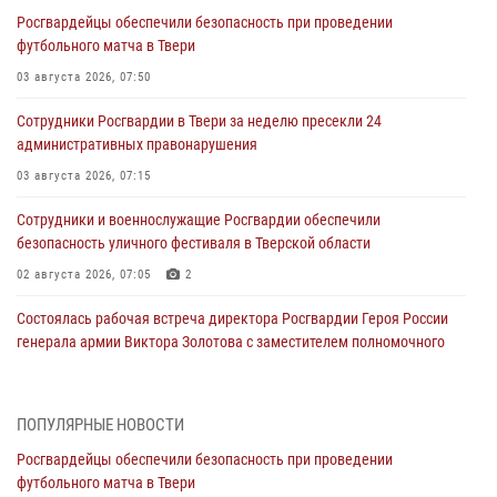
Росгвардейцы обеспечили безопасность при проведении
футбольного матча в Твери
03 августа 2026, 07:50
Сотрудники Росгвардии в Твери за неделю пресекли 24
административных правонарушения
03 августа 2026, 07:15
Сотрудники и военнослужащие Росгвардии обеспечили
безопасность уличного фестиваля в Тверской области
02 августа 2026, 07:05
2
Состоялась рабочая встреча директора Росгвардии Героя России
генерала армии Виктора Золотова с заместителем полномочного
представителя Президента Российской Федерации в Северо-
Кавказском федеральном округе Виталием Кузнецовым
31 июля 2026, 05:42
4
ПОПУЛЯРНЫЕ НОВОСТИ
Росгвардейцы обеспечили безопасность при проведении
Росгвардейцы в Твери приняли участие в молебне, посвященном
футбольного матча в Твери
Дню Крещения Руси