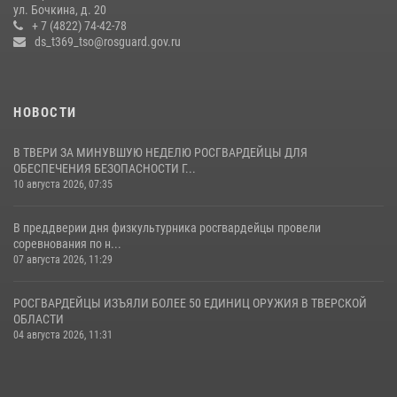
ул. Бочкина, д. 20
За последние 168 часов сотрудники росгвардии в Твери для
+ 7 (4822) 74-42-78
обеспечения безопасности граждан совершили более 280 выездов
ds_t369_tso@rosguard.gov.ru
20 июля 2026, 13:07
НОВОСТИ
В ТВЕРИ ЗА МИНУВШУЮ НЕДЕЛЮ РОСГВАРДЕЙЦЫ ДЛЯ
ОБЕСПЕЧЕНИЯ БЕЗОПАСНОСТИ Г...
10 августа 2026, 07:35
В преддверии дня физкультурника росгвардейцы провели
соревнования по н...
07 августа 2026, 11:29
РОСГВАРДЕЙЦЫ ИЗЪЯЛИ БОЛЕЕ 50 ЕДИНИЦ ОРУЖИЯ В ТВЕРСКОЙ
ОБЛАСТИ
04 августа 2026, 11:31