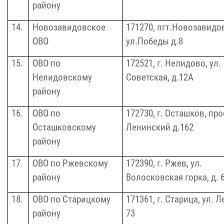
району
14.
Новозавидовское
171270, пгт.Новозавидо
ОВО
ул.Победы д.8
15.
ОВО по
172521, г. Нелидово, ул.
Нелидовскому
Советская, д.12А
району
16.
ОВО по
172730, г. Осташков, пр
Осташковскому
Ленинский д.162
району
17.
ОВО по Ржевскому
172390, г. Ржев, ул.
району
Волосковская горка, д. 
18.
ОВО по Старицкому
171361, г. Старица, ул. Л
району
73