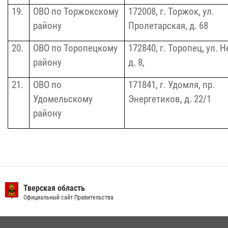
19.
ОВО по Торжокскому
172008, г. Торжок, ул.
району
Пролетарская, д.
68
20.
ОВО по Торопецкому
172840,
г. Торопец, ул. 
району
д. 8
,
21.
ОВО по
171841,
г. Удомля, пр.
Удомельскому
Энергетиков, д.
22/1
району
Тверская область
Официальный сайт Правительства