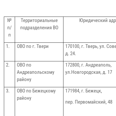
№
Территориальные
Юридический адр
п/
подразделения ВО
п
1.
ОВО по г. Твери
170100,
г. Тверь, ул. Сов
д.
24
.
2.
ОВО по
172800, г. Андреаполь,
Андреапольскому
ул.Новгородская, д. 17
району
3.
ОВО по Бежецкому
171984, г. Бежецк,
району
пер. Первомайский,
48