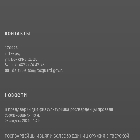
КОНТАКТЫ
170025
г. Тверь,
ул. Бочкина, д. 20
+ 7 (4822) 74-42-78
ds_t369_tso@rosguard.gov.ru
НОВОСТИ
В преддверии дня физкультурника росгвардейцы провели
соревнования по н...
07 августа 2026, 11:29
РОСГВАРДЕЙЦЫ ИЗЪЯЛИ БОЛЕЕ 50 ЕДИНИЦ ОРУЖИЯ В ТВЕРСКОЙ