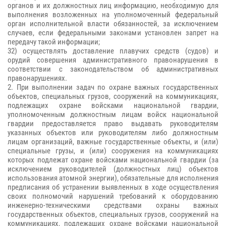
органов и их должностных лиц информацию, необходимую для
выполнения возложенных на уполномоченный федеральный
орган исполнительной власти обязанностей, за исключением
случаев, если федеральными законами установлен запрет на
передачу такой информации;
32) осуществлять доставление плавучих средств (судов) и
орудий совершения административного правонарушения в
соответствии с законодательством об административных
правонарушениях.
2. При выполнении задач по охране важных государственных
объектов, специальных грузов, сооружений на коммуникациях,
подлежащих охране войсками национальной гвардии,
уполномоченным должностным лицам войск национальной
гвардии предоставляется право выдавать руководителям
указанных объектов или руководителям либо должностным
лицам организаций, важные государственные объекты, и (или)
специальные грузы, и (или) сооружения на коммуникациях
которых подлежат охране войсками национальной гвардии (за
исключением руководителей (должностных лиц) объектов
использования атомной энергии), обязательные для исполнения
предписания об устранении выявленных в ходе осуществления
своих полномочий нарушений требований к оборудованию
инженерно-техническими средствами охраны важных
государственных объектов, специальных грузов, сооружений на
коммуникациях, подлежащих охране войсками национальной