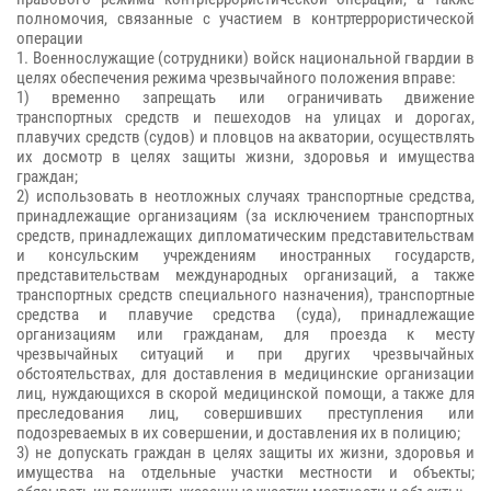
полномочия, связанные с участием в контртеррористической
операции
1. Военнослужащие (сотрудники) войск национальной гвардии в
целях обеспечения режима чрезвычайного положения вправе:
1) временно запрещать или ограничивать движение
транспортных средств и пешеходов на улицах и дорогах,
плавучих средств (судов) и пловцов на акватории, осуществлять
их досмотр в целях защиты жизни, здоровья и имущества
граждан;
2) использовать в неотложных случаях транспортные средства,
принадлежащие организациям (за исключением транспортных
средств, принадлежащих дипломатическим представительствам
и консульским учреждениям иностранных государств,
представительствам международных организаций, а также
транспортных средств специального назначения), транспортные
средства и плавучие средства (суда), принадлежащие
организациям или гражданам, для проезда к месту
чрезвычайных ситуаций и при других чрезвычайных
обстоятельствах, для доставления в медицинские организации
лиц, нуждающихся в скорой медицинской помощи, а также для
преследования лиц, совершивших преступления или
подозреваемых в их совершении, и доставления их в полицию;
3) не допускать граждан в целях защиты их жизни, здоровья и
имущества на отдельные участки местности и объекты;