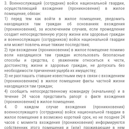
3. Военнослужащий (сотрудник) войск национальной гвардии,
осуществляющий вхождение (проникновение) в жилое
помещение, обязан:
1) перед тем как войти в жилое помещение, уведомить
находящихся там граждан об основаниях вхождения
(проникновения), за исключением случаев, если промедление
создает непосредственную угрозу жизни или здоровью граждан
и военнослужащих (сотрудников) войск национальной гвардии
или может повлечь иные тяжкие последствия;
2) при вхождении (проникновении) в жилое помещение помимо
воли находящихся там граждан использовать безопасные
способы и средства, с уважением относиться к чести,
достоинству, жизни и здоровью граждан, не допускать без
необходимости причинения ущерба их имуществу;
3) не разглашать ставшие известными ему в связи с вхождением
(проникновением) в жилое помещение факты частной жизни
находящихся там граждан;
4) сообщить непосредственному командиру (начальнику) и в
течение 24 часов представить рапорт о факте вхождения
(проникновения) в жилое помещение.
4. О каждом случае вхождения (проникновения)
военнослужащего (сотрудника) войск национальной гвардии в
жилое помещение в возможно короткий срок, но не позднее 24
часов с момента вхождения (проникновения) информируются
собственник этого помещения и (или) проживающие в нем