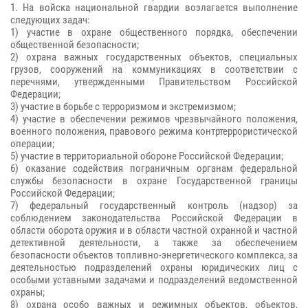
1. На войска национальной гвардии возлагается выполнение
следующих задач:
1) участие в охране общественного порядка, обеспечении
общественной безопасности;
2) охрана важных государственных объектов, специальных
грузов, сооружений на коммуникациях в соответствии с
перечнями, утвержденными Правительством Российской
Федерации;
3) участие в борьбе с терроризмом и экстремизмом;
4) участие в обеспечении режимов чрезвычайного положения,
военного положения, правового режима контртеррористической
операции;
5) участие в территориальной обороне Российской Федерации;
6) оказание содействия пограничным органам федеральной
службы безопасности в охране Государственной границы
Российской Федерации;
7) федеральный государственный контроль (надзор) за
соблюдением законодательства Российской Федерации в
области оборота оружия и в области частной охранной и частной
детективной деятельности, а также за обеспечением
безопасности объектов топливно-энергетического комплекса, за
деятельностью подразделений охраны юридических лиц с
особыми уставными задачами и подразделений ведомственной
охраны;
8) охрана особо важных и режимных объектов, объектов,