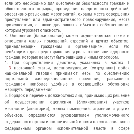
если это необходимо для обеспечения безопасности граждан и
общественного порядка, проведения следственных действий,
оперативно-разыскных мероприятий, охраны места совершения
преступления или административного правонарушения, места
происшествия, а также для защиты объектов собственности,
которым угрожает опасность.
3. Оцепление (блокирование) может осуществляться также в
отношении жилых помещений, строений и других объектов,
принадлежащих гражданам и организациям, если это
необходимо для предотвращения угрозы жизни или здоровью
граждан, которые не могут быть защищены иным способом.
4. При осуществлении действий, указанных в частях 1
-
3
настоящей статьи, военнослужащие (сотрудники) войск
национальной гвардии принимают меры по обеспечению
нормальной жизнедеятельности населения, разъясняют
гражданам наиболее удобные в создавшейся обстановке
маршруты передвижения.
5. Порядок и перечень должностных лиц, принимающих решение
об осуществлении оцепления (блокирования) участков
местности (акватории), жилых помещений, строений и других
объектов, определяются руководителем уполномоченного
федерального органа исполнительной власти по согласованию с
федеральным органом исполнительной власти в сфере