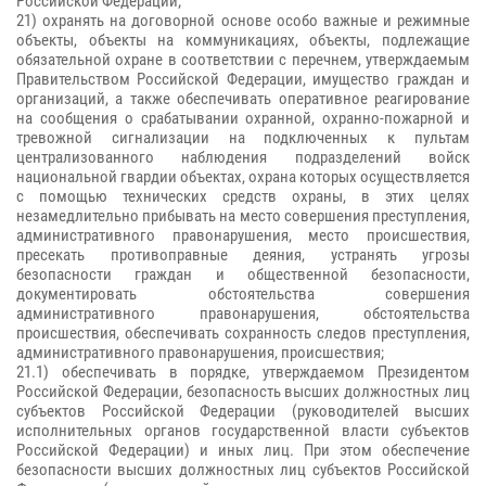
Российской Федерации;
21) охранять на договорной основе особо важные и режимные
объекты, объекты на коммуникациях, объекты, подлежащие
обязательной охране в соответствии с перечнем, утверждаемым
Правительством Российской Федерации, имущество граждан и
организаций, а также обеспечивать оперативное реагирование
на сообщения о срабатывании охранной, охранно-пожарной и
тревожной сигнализации на подключенных к пультам
централизованного наблюдения подразделений войск
национальной гвардии объектах, охрана которых осуществляется
с помощью технических средств охраны, в этих целях
незамедлительно прибывать на место совершения преступления,
административного правонарушения, место происшествия,
пресекать противоправные деяния, устранять угрозы
безопасности граждан и общественной безопасности,
документировать обстоятельства совершения
административного правонарушения, обстоятельства
происшествия, обеспечивать сохранность следов преступления,
административного правонарушения, происшествия;
21.1) обеспечивать в порядке, утверждаемом Президентом
Российской Федерации, безопасность высших должностных лиц
субъектов Российской Федерации (руководителей высших
исполнительных органов государственной власти субъектов
Российской Федерации) и иных лиц. При этом обеспечение
безопасности высших должностных лиц субъектов Российской