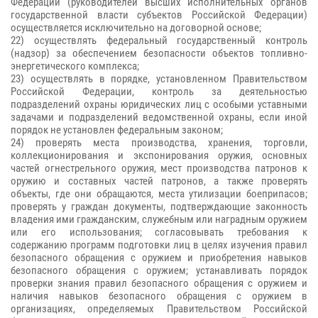
Федерации (руководителей высших исполнительных органов
государственной власти субъектов Российской Федерации)
осуществляется исключительно на договорной основе;
22) осуществлять федеральный государственный контроль
(надзор) за обеспечением безопасности объектов топливно-
энергетического комплекса;
23) осуществлять в порядке, установленном Правительством
Российской Федерации, контроль за деятельностью
подразделений охраны юридических лиц с особыми уставными
задачами и подразделений ведомственной охраны, если иной
порядок не установлен федеральным законом;
24) проверять места производства, хранения, торговли,
коллекционирования и экспонирования оружия, основных
частей огнестрельного оружия, мест производства патронов к
оружию и составных частей патронов, а также проверять
объекты, где они обращаются, места утилизации боеприпасов;
проверять у граждан документы, подтверждающие законность
владения ими гражданским, служебным или наградным оружием
или его использования; согласовывать требования к
содержанию программ подготовки лиц в целях изучения правил
безопасного обращения с оружием и приобретения навыков
безопасного обращения с оружием; устанавливать порядок
проверки знания правил безопасного обращения с оружием и
наличия навыков безопасного обращения с оружием в
организациях, определяемых Правительством Российской