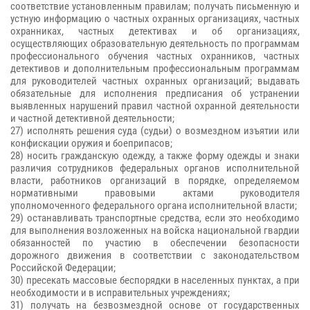
соответствие установленным правилам; получать письменную и
устную информацию о частных охранных организациях, частных
охранниках, частных детективах и об организациях,
осуществляющих образовательную деятельность по программам
профессионального обучения частных охранников, частных
детективов и дополнительным профессиональным программам
для руководителей частных охранных организаций; выдавать
обязательные для исполнения предписания об устранении
выявленных нарушений правил частной охранной деятельности
и частной детективной деятельности;
27) исполнять решения суда (судьи) о возмездном изъятии или
конфискации оружия и боеприпасов;
28) носить гражданскую одежду, а также форму одежды и знаки
различия сотрудников федеральных органов исполнительной
власти, работников организаций в порядке, определяемом
нормативными правовыми актами руководителя
уполномоченного федерального органа исполнительной власти;
29) останавливать транспортные средства, если это необходимо
для выполнения возложенных на войска национальной гвардии
обязанностей по участию в обеспечении безопасности
дорожного движения в соответствии с законодательством
Российской Федерации;
30) пресекать массовые беспорядки в населенных пунктах, а при
необходимости и в исправительных учреждениях;
31) получать на безвозмездной основе от государственных