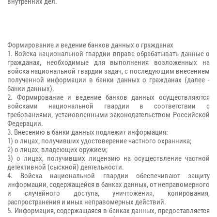
внутренних дел.
Формирование и ведение банков данных о гражданах
1. Войска национальной гвардии вправе обрабатывать данные о
гражданах, необходимые для выполнения возложенных на
войска национальной гвардии задач, с последующим внесением
полученной информации в банки данных о гражданах (далее -
банки данных).
2. Формирование и ведение банков данных осуществляются
войсками национальной гвардии в соответствии с
требованиями, установленными законодательством Российской
Федерации.
3. Внесению в банки данных подлежит информация:
1) о лицах, получивших удостоверение частного охранника;
2) о лицах, владеющих оружием;
3) о лицах, получивших лицензию на осуществление частной
детективной (сыскной) деятельности.
4. Войска национальной гвардии обеспечивают защиту
информации, содержащейся в банках данных, от неправомерного
и случайного доступа, уничтожения, копирования,
распространения и иных неправомерных действий.
5. Информация, содержащаяся в банках данных, предоставляется