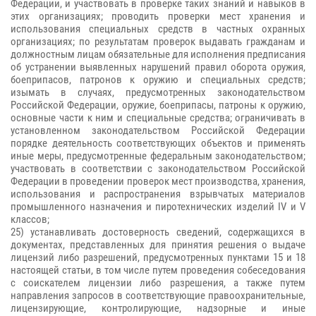
Федерации, и участвовать в проверке таких знаний и навыков в
этих организациях; проводить проверки мест хранения и
использования специальных средств в частных охранных
организациях; по результатам проверок выдавать гражданам и
должностным лицам обязательные для исполнения предписания
об устранении выявленных нарушений правил оборота оружия,
боеприпасов, патронов к оружию и специальных средств;
изымать в случаях, предусмотренных законодательством
Российской Федерации, оружие, боеприпасы, патроны к оружию,
основные части к ним и специальные средства; ограничивать в
установленном законодательством Российской Федерации
порядке деятельность соответствующих объектов и применять
иные меры, предусмотренные федеральным законодательством;
участвовать в соответствии с законодательством Российской
Федерации в проведении проверок мест производства, хранения,
использования и распространения взрывчатых материалов
промышленного назначения и пиротехнических изделий IV и V
классов;
25) устанавливать достоверность сведений, содержащихся в
документах, представленных для принятия решения о выдаче
лицензий либо разрешений, предусмотренных пунктами 15 и 18
настоящей статьи, в том числе путем проведения собеседования
с соискателем лицензии либо разрешения, а также путем
направления запросов в соответствующие правоохранительные,
лицензирующие, контролирующие, надзорные и иные