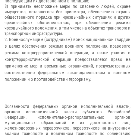
последующим их доставлением в полицию;
8) принимать неотложные меры по спасению людей, охране
имущества, оставшегося без присмотра, обеспечению охраны
общественного порядка при чрезвычайных ситуациях и других
чрезвычайных обстоятельствах, при обеспечении режима
чрезвычайного положения, в том числе на объектах транспорта и
транспортной инфраструктуры.
2. Военнослужащим (сотрудникам) войск национальной гвардии
в целях обеспечения режима военного положения, правового
режима контртеррористической операции, а также участия в
контртеррористической операции предоставляется право на
применение мер и временных ограничений, предусмотренных
соответственно федеральным законодательством о военном
положении и о противодействии терроризму.
Обязанности федеральных органов исполнительной власти,
органов исполнительной власти субъектов Российской
Федерации, исполнительно-распорядительных органов
муниципальных образований и их должностных лиц,
железнодорожных перевозчиков, перевозчиков на внутреннем
водном транспорте и воздушном транспорте по содействию