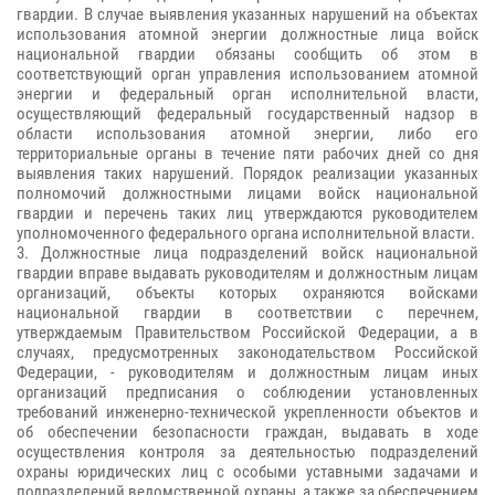
гвардии. В случае выявления указанных нарушений на объектах
использования атомной энергии должностные лица войск
национальной гвардии обязаны сообщить об этом в
соответствующий орган управления использованием атомной
энергии и федеральный орган исполнительной власти,
осуществляющий федеральный государственный надзор в
области использования атомной энергии, либо его
территориальные органы в течение пяти рабочих дней со дня
выявления таких нарушений. Порядок реализации указанных
полномочий должностными лицами войск национальной
гвардии и перечень таких лиц утверждаются руководителем
уполномоченного федерального органа исполнительной власти.
3. Должностные лица подразделений войск национальной
гвардии вправе выдавать руководителям и должностным лицам
организаций, объекты которых охраняются войсками
национальной гвардии в соответствии с перечнем,
утверждаемым Правительством Российской Федерации, а в
случаях, предусмотренных законодательством Российской
Федерации, - руководителям и должностным лицам иных
организаций предписания о соблюдении установленных
требований инженерно-технической укрепленности объектов и
об обеспечении безопасности граждан, выдавать в ходе
осуществления контроля за деятельностью подразделений
охраны юридических лиц с особыми уставными задачами и
подразделений ведомственной охраны, а также за обеспечением