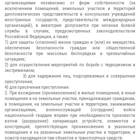
организациями независимо от форм собственности (за
исключением помещений, земельных участков и территорий
дипломатических представительств и консульских учреждений
иностранных государств, представительств международных
организаций), в акватории допускается при несении боевой
службы в случаях, предусмотренных законодательством
Российской Федерации, а также:
1) для защиты (спасения) жизни граждан и (или) их имущества,
обеспечения безопасности граждан или общественной
безопасности при массовых беспорядках и чрезвычайных
ситуациях;
2) для осуществления мероприятий по борьбе с терроризмом и
экстремизмом;
3) для задержания лиц, подозреваемых в совершении
преступления;
4) для пресечения преступления.
2. При вхождении (проникновении) в жилые помещения, в иные
помещения и на земельные участки, принадлежащие гражданам,
в помещения, на земельные участки и территории, занимаемые
организациями, военнослужащий (сотрудник) войск
национальной гвардии вправе при необходимости произвести
взлом (разрушение) запирающих устройств, элементов и
конструкций, препятствующих проникновению в указанные
помещения и на указанные земельные участки и территории, и
осмотр находящихся там объектов и транспортных средств.