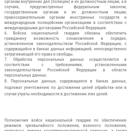
органам внутренних дел (полиции) и их должностным лицам, а в
случаях, предусмотренных федеральным законом,
государственным органам и их должностным лицам;
правоохранительным органам иностранных государств и
международным полицейским организациям в соответствии с
международными договорами Российской Федерации.
6. Войска национальной гвардии обязаны обеспечить
гражданину возможность ознакомления в порядке,
установленном законодательством Российской Федерации, с
содержащейся в банках данных информацией, непосредственно
затрагивающей его права и свободы.
7. Обработка персональных данных осуществляется в
соответствии с требованиями, установленными
законодательством Российской Федерации в области
персональных данных.
8. Персональные данные, содержащиеся в банках данных,
подлежат уничтожению по достижении целей обработки или в
случае утраты необходимости в достижении этих целей.
Полномочия войск национальной гвардии по обеспечению
режимов чрезвычайного положения, военного положения,
правового режима контртеррористической операции, а также