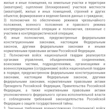
жилые и иные помещения, на земельные участки и территории
(акватории); оцепление (блокирование) участков местности
(акваторий), жилых и иных помещений, строений и других
объектов; формирование и ведение банков данных о гражданах;
3) полномочия по обеспечению режимов чрезвычайного
положения, военного положения и правового режима
контртеррористической операции и полномочия, связанные с
участием в контртеррористической операции;
4) иные полномочия, предусмотренные федеральными
конституционными законами, настоящим Федеральным
законом, другими федеральными законами и иными
нормативными правовыми актами Российской Федерации.
2. Полномочия войск национальной гвардии реализуются
органами управления, объединениями, соединениями,
воинскими частями, подразделениями, организациями и
военнослужащими (сотрудниками) войск национальной гвардии
в порядке, предусмотренном федеральными конституционными
законами, настоящим Федеральным законом, другими
федеральными законами, нормативными правовыми актами
Президента Российской Федерации, Правительства Российской
Федерации, а также нормативными правовыми актами
уполномоченного федерального органа исполнительной власти
с соблюдением требований законодательства Российской
Федерации о защите государственной тайны.
3. Законные требования военнослужащих (сотрудников) войск