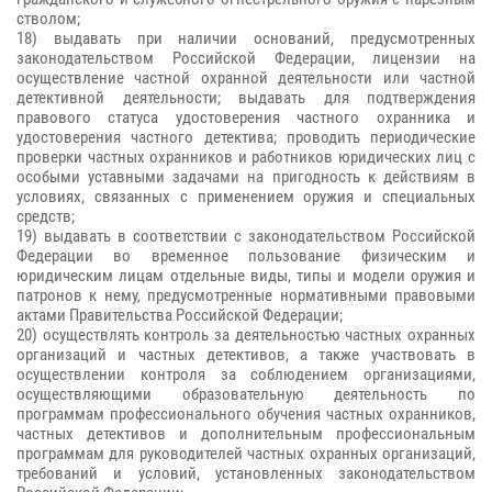
стволом;
18) выдавать при наличии оснований, предусмотренных
законодательством Российской Федерации, лицензии на
осуществление частной охранной деятельности или частной
детективной деятельности; выдавать для подтверждения
правового статуса удостоверения частного охранника и
удостоверения частного детектива; проводить периодические
проверки частных охранников и работников юридических лиц с
особыми уставными задачами на пригодность к действиям в
условиях, связанных с применением оружия и специальных
средств;
19) выдавать в соответствии с законодательством Российской
Федерации во временное пользование физическим и
юридическим лицам отдельные виды, типы и модели оружия и
патронов к нему, предусмотренные нормативными правовыми
актами Правительства Российской Федерации;
20) осуществлять контроль за деятельностью частных охранных
организаций и частных детективов, а также участвовать в
осуществлении контроля за соблюдением организациями,
осуществляющими образовательную деятельность по
программам профессионального обучения частных охранников,
частных детективов и дополнительным профессиональным
программам для руководителей частных охранных организаций,
требований и условий, установленных законодательством