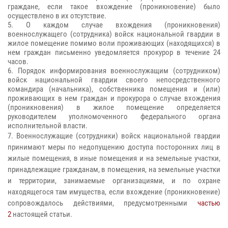
граждане, если такое вхождение (проникновение) было
осуществлено в их отсутствие.
5. О каждом случае вхождения (проникновения)
военнослужащего (сотрудника) войск национальной гвардии в
жилое помещение помимо воли проживающих (находящихся) в
нем граждан письменно уведомляется прокурор в течение 24
часов.
6. Порядок информирования военнослужащим (сотрудником)
войск национальной гвардии своего непосредственного
командира (начальника), собственника помещения и (или)
проживающих в нем граждан и прокурора о случае вхождения
(проникновения) в жилое помещение определяется
руководителем уполномоченного федерального органа
исполнительной власти.
7. Военнослужащие (сотрудники) войск национальной гвардии
принимают меры по недопущению доступа посторонних лиц в
жилые помещения, в иные помещения и на земельные участки,
принадлежащие гражданам, в помещения, на земельные участки
и территории, занимаемые организациями, и по охране
находящегося там имущества, если вхождение (проникновение)
сопровождалось действиями, предусмотренными
частью
2
настоящей статьи.