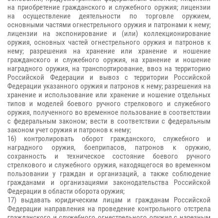
на приобретение гражданского и служебного оружия; лицензии
на осуществление деятельности по торговле оружием,
основными частями огнестрельного оружия и патронами к нему;
лицензии на экспонирование и (или) коллекционирование
оружия, основных частей огнестрельного оружия и патронов к
нему; разрешения на хранение или хранение и ношение
гражданского и служебного оружия, на хранение и ношение
наградного оружия, на транспортирование, ввоз на территорию
Российской Федерации и вывоз с территории Российской
Федерации указанного оружия и патронов к нему; разрешения на
хранение и использование или хранение и ношение отдельных
типов и моделей боевого ручного стрелкового и служебного
оружия, полученного во временное пользование в соответствии
с федеральным законом; вести в соответствии с федеральным
законом учет оружия и патронов к нему;
16) контролировать оборот гражданского, служебного и
наградного оружия, боеприпасов, патронов к оружию,
сохранность и техническое состояние боевого ручного
стрелкового и служебного оружия, находящегося во временном
пользовании у граждан и организаций, а также соблюдение
гражданами и организациями законодательства Российской
Федерации в области оборота оружия;
17) выдавать юридическим лицам и гражданам Российской
Федерации направления на проведение контрольного отстрела
гражданского и служебного огнестрельного оружия с нарезным