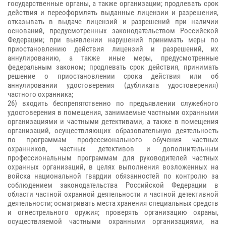
государственные органы, а также организации; продлевать срок
действия и переоформлять выданные лицензии и разрешения,
отказывать в выдаче лицензий и разрешений при наличии
оснований, предусмотренных законодательством Российской
Федерации; при выявлении нарушений принимать меры по
приостановлению действия лицензий и разрешений, их
аннулированию, а также иные меры, предусмотренные
федеральным законом; продлевать срок действия, принимать
решение о приостановлении срока действия или об
аннулировании удостоверения (дубликата удостоверения)
частного охранника;
26) входить беспрепятственно по предъявлении служебного
удостоверения в помещения, занимаемые частными охранными
организациями и частными детективами, а также в помещения
организаций, осуществляющих образовательную деятельность
по программам профессионального обучения частных
охранников, частных детективов и дополнительным
профессиональным программам для руководителей частных
охранных организаций, в целях выполнения возложенных на
войска национальной гвардии обязанностей по контролю за
соблюдением законодательства Российской Федерации в
области частной охранной деятельности и частной детективной
деятельности; осматривать места хранения специальных средств
и огнестрельного оружия; проверять организацию охраны,
осуществляемой частными охранными организациями, на