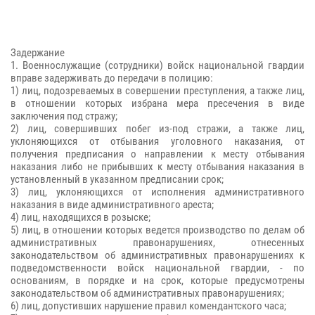
Задержание
1. Военнослужащие (сотрудники) войск национальной гвардии
вправе задерживать до передачи в полицию:
1) лиц, подозреваемых в совершении преступления, а также лиц,
в отношении которых избрана мера пресечения в виде
заключения под стражу;
2) лиц, совершивших побег из-под стражи, а также лиц,
уклоняющихся от отбывания уголовного наказания, от
получения предписания о направлении к месту отбывания
наказания либо не прибывших к месту отбывания наказания в
установленный в указанном предписании срок;
3) лиц, уклоняющихся от исполнения административного
наказания в виде административного ареста;
4) лиц, находящихся в розыске;
5) лиц, в отношении которых ведется производство по делам об
административных правонарушениях, отнесенных
законодательством об административных правонарушениях к
подведомственности войск национальной гвардии, - по
основаниям, в порядке и на срок, которые предусмотрены
законодательством об административных правонарушениях;
6) лиц, допустивших нарушение правил комендантского часа;