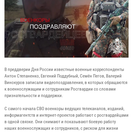
В преддверии Дня России известные военные корреспонденты
Антон Степаненко, Евгений Поддубный, Семён Пегов, Валерий
Винокуров записали видеопоздравления, в которых обращаются
к военнослужащим и сотрудникам Росгвардии со словами
признательности и поддержки.
С самого начала СВО военкоры ведущих телеканалов, изданий,
информагентств и интернет-проектов работают с росгвардейцами
в одной связке. Они снимают и показывают боевую работу
наших военнослужащих и сотрудников, с риском для жизни