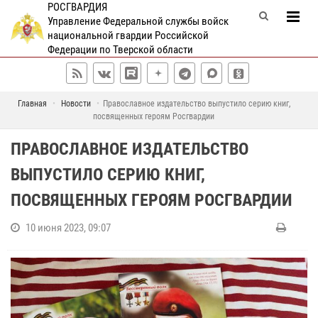
РОСГВАРДИЯ
Управление Федеральной службы войск
национальной гвардии Российской
Федерации по Тверской области
Главная
Новости
Православное издательство выпустило серию книг,
посвященных героям Росгвардии
ПРАВОСЛАВНОЕ ИЗДАТЕЛЬСТВО
ВЫПУСТИЛО СЕРИЮ КНИГ,
ПОСВЯЩЕННЫХ ГЕРОЯМ РОСГВАРДИИ
10 июня 2023, 09:07