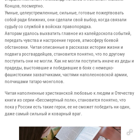
Концов, посмертно.
Умные, целеустремленные, сильные, готовые пожертвовать
собой ради ближних, они сделали свой выбор, когда связали
судьбу со службой в войсках правопорядка.
Авторам удалось выхватить главное из калейдоскопа событий,
передать чувства и настроение героев, атмосферу боевой
обстановки. Читая описанные в рассказах истории жизни и
подвига росгвардейцев, становится понятно, что по другому
поступить они не могли. Как не могли поступить иначе их деды и
прадеды, выстоявшие и победившие в боях с немецко-
фашистскими захватчиками, частями наполеоновской армии,
полчищами татаро-монголов.
Читая наполненные христианской любовью к людям и Отечеству
книги из серии «Бессмертный полк», становится понятно, что
пока у России есть такие герои, ее не сможет победить ни один,
даже самый сильный и коварный враг.