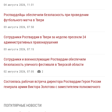
04 августа 2026, 11:31
Росгвардейцы обеспечили безопасность при проведении
футбольного матча в Твери
03 августа 2026, 07:50
Сотрудники Росгвардии в Твери за неделю пресекли 24
административных правонарушения
03 августа 2026, 07:15
Сотрудники и военнослужащие Росгвардии обеспечили
безопасность уличного фестиваля в Тверской области
02 августа 2026, 07:05
2
Состоялась рабочая встреча директора Росгвардии Героя России
генерала армии Виктора Золотова с заместителем полномочного
представителя Президента Российской Федерации в Северо-
Кавказском федеральном округе Виталием Кузнецовым
31 июля 2026, 05:42
4
ПОПУЛЯРНЫЕ НОВОСТИ