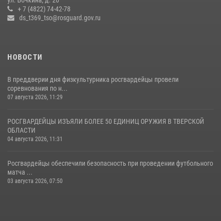
ул. Бочкина, д. 20
+ 7 (4822) 74-42-78
ds_t369_tso@rosguard.gov.ru
22 июля 2026, 08:35
НОВОСТИ
В преддверии дня физкультурника росгвардейцы провели
соревнования по н...
07 августа 2026, 11:29
РОСГВАРДЕЙЦЫ ИЗЪЯЛИ БОЛЕЕ 50 ЕДИНИЦ ОРУЖИЯ В ТВЕРСКОЙ
ОБЛАСТИ
04 августа 2026, 11:31
Росгвардейцы обеспечили безопасность при проведении футбольного
матча ...
03 августа 2026, 07:50