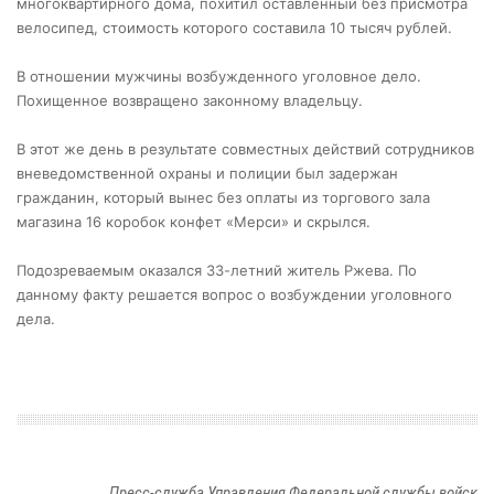
многоквартирного дома, похитил оставленный без присмотра
велосипед, стоимость которого составила 10 тысяч рублей.
В отношении мужчины возбужденного уголовное дело.
Похищенное возвращено законному владельцу.
В этот же день в результате совместных действий сотрудников
вневедомственной охраны и полиции был задержан
гражданин, который вынес без оплаты из торгового зала
магазина 16 коробок конфет «Мерси» и скрылся.
Подозреваемым оказался 33-летний житель Ржева. По
данному факту решается вопрос о возбуждении уголовного
дела.
Пресс-служба Управления Федеральной службы войск