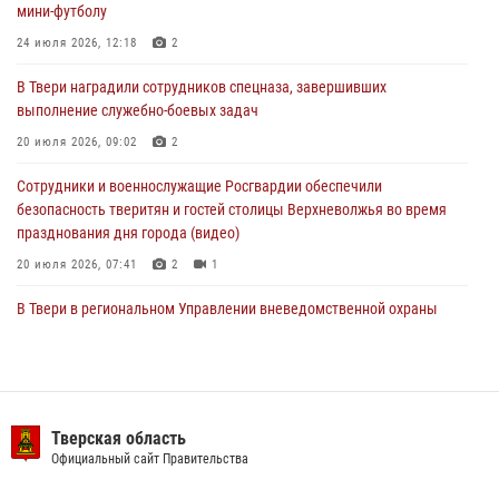
мини-футболу
мини-футболу
24 июля 2026, 12:18
2
24 июля 2026, 12:18
2
В Твери наградили сотрудников спецназа, завершивших
Росгвардейцы оказали помощь водителю на дороге в городе Кашин
выполнение служебно-боевых задач
20 июля 2026, 09:02
2
22 июля 2026, 08:35
Сотрудники и военнослужащие Росгвардии обеспечили
безопасность тверитян и гостей столицы Верхневолжья во время
празднования дня города (видео)
20 июля 2026, 07:41
2
1
В Твери в региональном Управлении вневедомственной охраны
Росгвардии подвели итоги за первое полугодие 2026 года
17 июля 2026, 07:49
В Твери продолжается акция «Каникулы с Росгвардией»
Тверская область
10 июля 2026, 08:44
1
1
Официальный сайт Правительства
В Тверской области при содействии спецназа Росгвардии