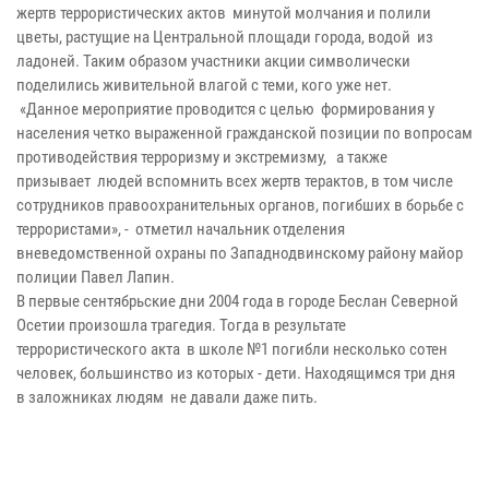
жертв террористических актов минутой молчания и полили
цветы, растущие на Центральной площади города, водой из
ладоней. Таким образом участники акции символически
поделились живительной влагой с теми, кого уже нет.
«Данное мероприятие проводится с целью формирования у
населения четко выраженной гражданской позиции по вопросам
противодействия терроризму и экстремизму, а также
призывает людей вспомнить всех жертв терактов, в том числе
сотрудников правоохранительных органов, погибших в борьбе с
террористами», - отметил начальник отделения
вневедомственной охраны по Западнодвинскому району майор
полиции Павел Лапин.
В первые сентябрьские дни 2004 года в городе Беслан Северной
Осетии произошла трагедия. Тогда в результате
террористического акта в школе №1 погибли несколько сотен
человек, большинство из которых - дети. Находящимся три дня
в заложниках людям не давали даже пить.