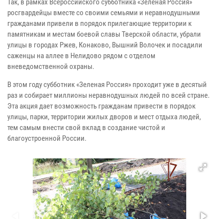
Так, в рамках Всероссийского субботника «Зеленая Россия»
росгвардейцы вместе со своими семьями и неравнодушными
гражданами привели в порядок прилегающие территории к
памятникам и местам боевой славы Тверской области, убрали
улицы в городах Ржев, Конаково, Вышний Волочек и посадили
саженцы на аллее в Нелидово рядом с отделом
вневедомственной охраны.
В этом году субботник «Зеленая Россия» проходит уже в десятый
раз и собирает миллионы неравнодушных людей по всей стране.
Эта акция дает возможность гражданам привести в порядок
улицы, парки, территории жилых дворов и мест отдыха людей,
тем самым внести свой вклад в создание чистой и
благоустроенной России.