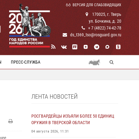
ВЕРСИЯ ДЛЯ СЛАБОВИДЯЩИХ
170025, г. Тверь
ул. Бочкина, д. 20
И
+ 7 (4822) 74-42-78
ds_t369_tso@rosguard.gov.ru
Ы
ПРЕСС-СЛУЖБА
ЛЕНТА НОВОСТЕЙ
РОСГВАРДЕЙЦЫ ИЗЪЯЛИ БОЛЕЕ 50 ЕДИНИЦ
ОРУЖИЯ В ТВЕРСКОЙ ОБЛАСТИ
04 августа 2026, 11:31
нее