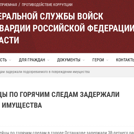
 ПРИЕМНАЯ
ПРОТИВОДЕЙСТВИЕ КОРРУПЦИИ
ЕРАЛЬНОЙ СЛУЖБЫ ВОЙСК
ВАРДИИ РОССИЙСКОЙ ФЕДЕРАЦИ
АСТИ
СТЬ
ДЛЯ ГРАЖДАН
ДОКУМЕНТЫ
ГЕРОИ
КОНТАКТ
едам задержали подозреваемого в повреждении имущества
ЙЦЫ ПО ГОРЯЧИМ СЛЕДАМ ЗАДЕРЖАЛИ
И ИМУЩЕСТВА
ейцы по горячим следам в городе Осташкове задержали 38-летнего ра