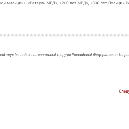
ской милиции», «Ветеран МВД», «200 лет МВД», «300 лет Полиции Р
ой службы войск национальной гвардии Российской Федерации по Тверс
След