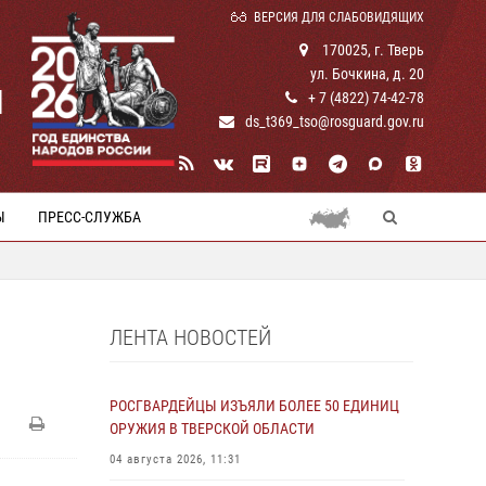
ВЕРСИЯ ДЛЯ СЛАБОВИДЯЩИХ
170025, г. Тверь
ул. Бочкина, д. 20
И
+ 7 (4822) 74-42-78
ds_t369_tso@rosguard.gov.ru
Ы
ПРЕСС-СЛУЖБА
ЛЕНТА НОВОСТЕЙ
РОСГВАРДЕЙЦЫ ИЗЪЯЛИ БОЛЕЕ 50 ЕДИНИЦ
ОРУЖИЯ В ТВЕРСКОЙ ОБЛАСТИ
04 августа 2026, 11:31