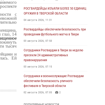
няемого
роспекте
РОСГВАРДЕЙЦЫ ИЗЪЯЛИ БОЛЕЕ 50 ЕДИНИЦ
ОРУЖИЯ В ТВЕРСКОЙ ОБЛАСТИ
ности с
ревожной
04 августа 2026, 11:31
лительно
Росгвардейцы обеспечили безопасность при
женщина,
 глаз, 14
проведении футбольного матча в Твери
ищенное
03 августа 2026, 07:50
покинуть
ти тысяч
Сотрудники Росгвардии в Твери за неделю
ейцами и
пресекли 24 административных
лась. Ей
правонарушения
03 августа 2026, 07:15
Сотрудники и военнослужащие Росгвардии
обеспечили безопасность уличного
фестиваля в Тверской области
02 августа 2026, 07:05
2
Состоялась рабочая встреча директора
ПОПУЛЯРНЫЕ НОВОСТИ