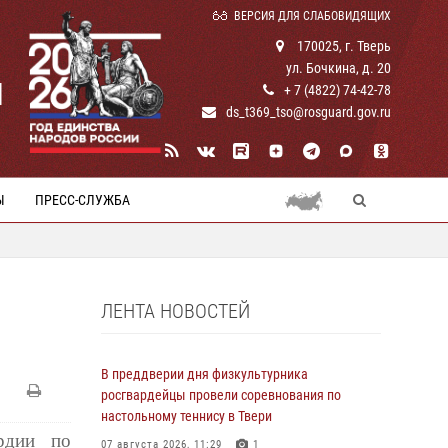
ВЕРСИЯ ДЛЯ СЛАБОВИДЯЩИХ
170025, г. Тверь
ул. Бочкина, д. 20
И
+ 7 (4822) 74-42-78
ds_t369_tso@rosguard.gov.ru
Ы
ПРЕСС-СЛУЖБА
ЛЕНТА НОВОСТЕЙ
В преддверии дня физкультурника
росгвардейцы провели соревнования по
настольному теннису в Твери
рдии по
07 августа 2026, 11:29
1