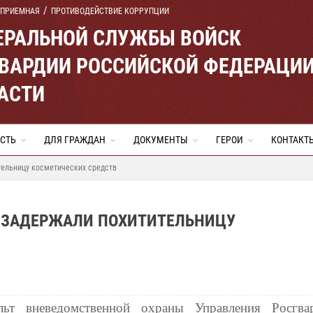
 ПРИЕМНАЯ
ПРОТИВОДЕЙСТВИЕ КОРРУПЦИИ
ЕРАЛЬНОЙ СЛУЖБЫ ВОЙСК
ВАРДИИ РОССИЙСКОЙ ФЕДЕРАЦИ
АСТИ
СТЬ
ДЛЯ ГРАЖДАН
ДОКУМЕНТЫ
ГЕРОИ
КОНТАКТ
тельницу косметических средств
И ЗАДЕРЖАЛИ ПОХИТИТЕЛЬНИЦУ
льт вневедомственной охраны Управления Росгва