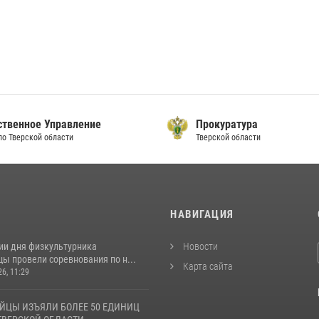
ственное Управление
Прокуратура
по Тверской области
Тверской области
И
НАВИГАЦИЯ
ии дня физкультурника
Новости
ы провели соревнования по н...
Карта сайта
26, 11:29
ЙЦЫ ИЗЪЯЛИ БОЛЕЕ 50 ЕДИНИЦ