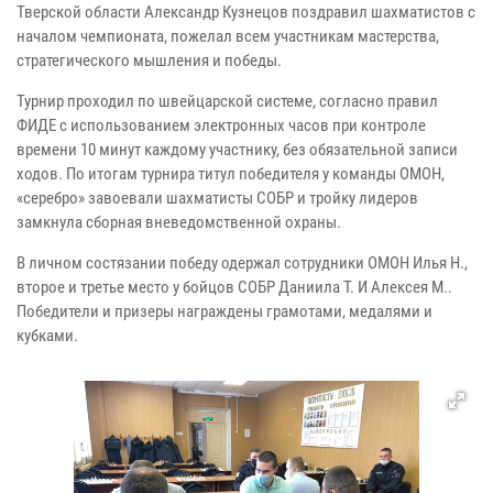
Тверской области Александр Кузнецов поздравил шахматистов с
началом чемпионата, пожелал всем участникам мастерства,
стратегического мышления и победы.
Турнир проходил по швейцарской системе, согласно правил
ФИДЕ с использованием электронных часов при контроле
времени 10 минут каждому участнику, без обязательной записи
ходов. По итогам турнира титул победителя у команды ОМОН,
«серебро» завоевали шахматисты СОБР и тройку лидеров
замкнула сборная вневедомственной охраны.
В личном состязании победу одержал сотрудники ОМОН Илья Н.,
второе и третье место у бойцов СОБР Даниила Т. И Алексея М..
Победители и призеры награждены грамотами, медалями и
кубками.