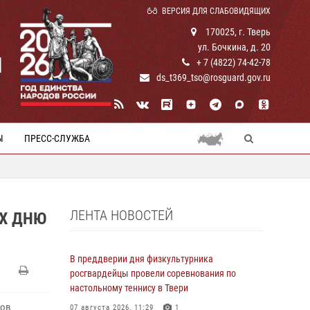
ВЕРСИЯ ДЛЯ СЛАБОВИДЯЩИХ
170025, г. Тверь
ул. Бочкина, д. 20
И
+ 7 (4822) 74-42-78
ds_t369_tso@rosguard.gov.ru
Ы
ПРЕСС-СЛУЖБА
ЛЕНТА НОВОСТЕЙ
ЫХ ДНЮ
В преддверии дня физкультурника
росгвардейцы провели соревнования по
настольному теннису в Твери
ков
07 августа 2026, 11:29
1