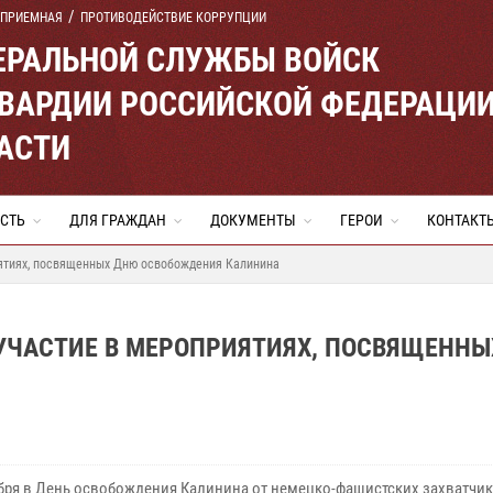
 ПРИЕМНАЯ
ПРОТИВОДЕЙСТВИЕ КОРРУПЦИИ
ЕРАЛЬНОЙ СЛУЖБЫ ВОЙСК
ВАРДИИ РОССИЙСКОЙ ФЕДЕРАЦИ
АСТИ
СТЬ
ДЛЯ ГРАЖДАН
ДОКУМЕНТЫ
ГЕРОИ
КОНТАКТ
иятиях, посвященных Дню освобождения Калинина
 УЧАСТИЕ В МЕРОПРИЯТИЯХ, ПОСВЯЩЕНН
ря в День освобождения Калинина от немецко-фашистских захватчи