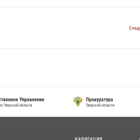
След
ственное Управление
Прокуратура
по Тверской области
Тверской области
И
НАВИГАЦИЯ