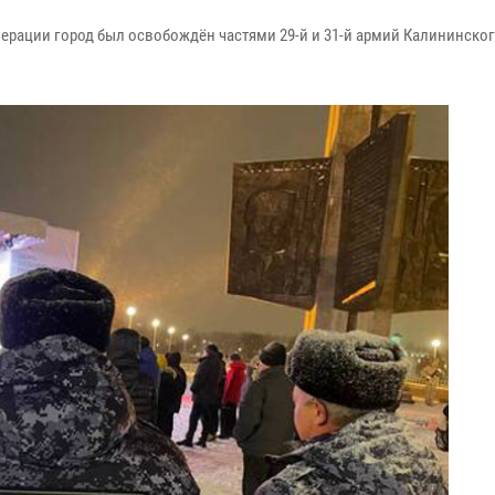
перации город был освобождён частями 29-й и 31-й армий Калининског