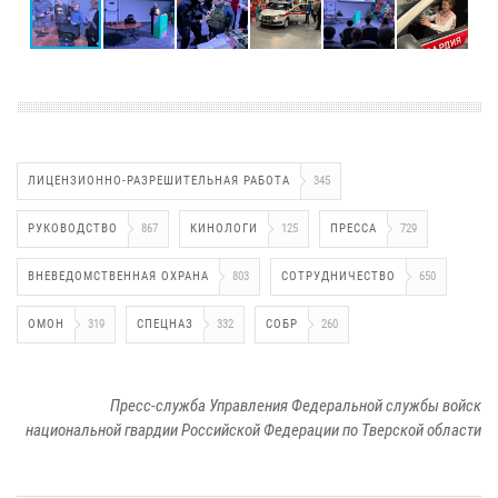
ЛИЦЕНЗИОННО-РАЗРЕШИТЕЛЬНАЯ РАБОТА
345
РУКОВОДСТВО
867
КИНОЛОГИ
125
ПРЕССА
729
ВНЕВЕДОМСТВЕННАЯ ОХРАНА
803
СОТРУДНИЧЕСТВО
650
ОМОН
319
СПЕЦНАЗ
332
СОБР
260
Пресс-служба Управления Федеральной службы войск
национальной гвардии Российской Федерации по Тверской области