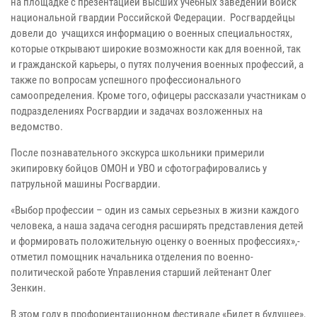
на площадке с презентацией высших учебных заведений войск
национальной гвардии Российской Федерации. Росгвардейцы
довели до учащихся информацию о военных специальностях,
которые открывают широкие возможности как для военной, так
и гражданской карьеры, о путях получения военных профессий, а
также по вопросам успешного профессионального
самоопределения. Кроме того, офицеры рассказали участникам о
подразделениях Росгвардии и задачах возложенных на
ведомство.
После познавательного экскурса школьники примерили
экипировку бойцов ОМОН и УВО и сфотографировались у
патрульной машины Росгвардии.
«Выбор профессии – один из самых серьезных в жизни каждого
человека, а наша задача сегодня расширять представления детей
и формировать положительную оценку о военных профессиях»,-
отметил помощник начальника отделения по военно-
политической работе Управления старший лейтенант Олег
Зенкин.
В этом году в профориентационном фестивале «Билет в будущее»,