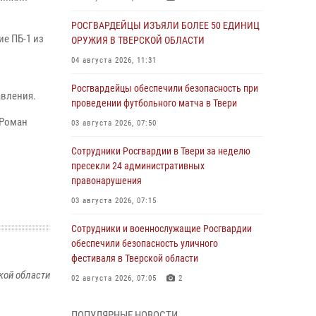
РОСГВАРДЕЙЦЫ ИЗЪЯЛИ БОЛЕЕ 50 ЕДИНИЦ
е ПБ-1 из
ОРУЖИЯ В ТВЕРСКОЙ ОБЛАСТИ
04 августа 2026, 11:31
Росгвардейцы обеспечили безопасность при
авления.
проведении футбольного матча в Твери
 Роман
03 августа 2026, 07:50
Сотрудники Росгвардии в Твери за неделю
пресекли 24 административных
правонарушения
03 августа 2026, 07:15
Сотрудники и военнослужащие Росгвардии
обеспечили безопасность уличного
фестиваля в Тверской области
кой области
02 августа 2026, 07:05
2
Состоялась рабочая встреча директора
ПОПУЛЯРНЫЕ НОВОСТИ