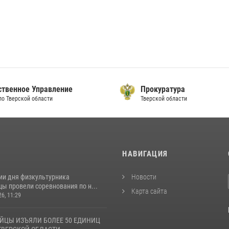
ственное Управление
Прокуратура
по Тверской области
Тверской области
И
НАВИГАЦИЯ
ии дня физкультурника
Новости
ы провели соревнования по н...
Карта сайта
26, 11:29
ЙЦЫ ИЗЪЯЛИ БОЛЕЕ 50 ЕДИНИЦ