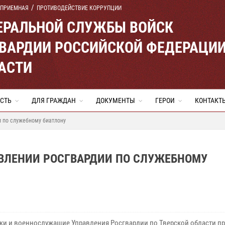
 ПРИЕМНАЯ
ПРОТИВОДЕЙСТВИЕ КОРРУПЦИИ
ЕРАЛЬНОЙ СЛУЖБЫ ВОЙСК
ВАРДИИ РОССИЙСКОЙ ФЕДЕРАЦИ
АСТИ
СТЬ
ДЛЯ ГРАЖДАН
ДОКУМЕНТЫ
ГЕРОИ
КОНТАКТ
и по служебному биатлону
АВЛЕНИИ РОСГВАРДИИ ПО СЛУЖЕБНОМУ
ки и военнослужащие Управления Росгвардии по Тверской области п