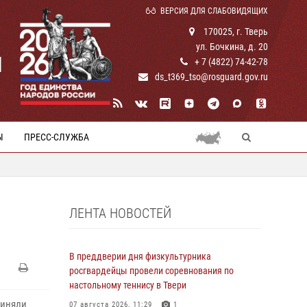
ВЕРСИЯ ДЛЯ СЛАБОВИДЯЩИХ
170025, г. Тверь
ул. Бочкина, д. 20
И
+ 7 (4822) 74-42-78
ds_t369_tso@rosguard.gov.ru
Ы
ПРЕСС-СЛУЖБА
ЛЕНТА НОВОСТЕЙ
В преддверии дня физкультурника
росгвардейцы провели соревнования по
настольному теннису в Твери
риняли
07 августа 2026, 11:29
1