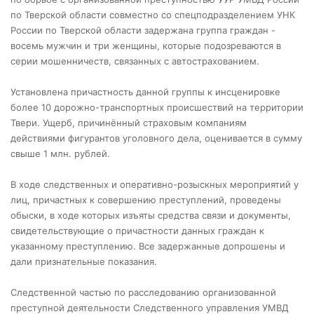
по Тверской области совместно со спецподразделением УНК
России по Тверской области задержана группа граждан -
восемь мужчин и три женщины, которые подозреваются в
серии мошенничеств, связанных с автострахованием.
Установлена причастность данной группы к инсценировке
более 10 дорожно-транспортных происшествий на территории
Твери. Ущерб, причинённый страховым компаниям
действиями фигурантов уголовного дела, оценивается в сумму
свыше 1 млн. рублей.
В ходе следственных и оперативно-розыскных мероприятий у
лиц, причастных к совершению преступлений, проведены
обыски, в ходе которых изъяты средства связи и документы,
свидетельствующие о причастности данных граждан к
указанному преступлению. Все задержанные допрошены и
дали признательные показания.
Следственной частью по расследованию организованной
преступной деятельности Следственного управления УМВД