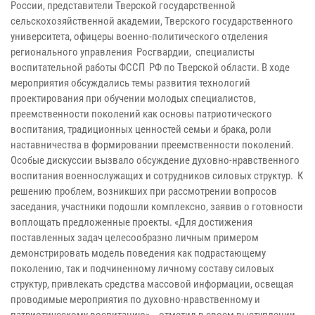
России, представители Тверской государственной
сельскохозяйственной академии, Тверского государственного
университета, офицеры военно-политического отделения
регионального управления Росгвардии, специалисты
воспитательной работы ФССП РФ по Тверской области. В ходе
мероприятия обсуждались темы развития технологий
проектирования при обучении молодых специалистов,
преемственности поколений как основы патриотического
воспитания, традиционных ценностей семьи и брака, роли
наставничества в формировании преемственности поколений.
Особые дискуссии вызвало обсуждение духовно-нравственного
воспитания военнослужащих и сотрудников силовых структур. К
решению проблем, возникших при рассмотрении вопросов
заседания, участники подошли комплексно, заявив о готовности
воплощать предложенные проекты. «Для достижения
поставленных задач целесообразно личным примером
демонстрировать модель поведения как подрастающему
поколению, так и подчиненному личному составу силовых
структур, привлекать средства массовой информации, освещая
проводимые мероприятия по духовно-нравственному и
патриотическому воспитанию», - отметил в своем выступлении