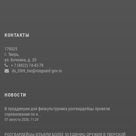
боксов (видео)
16 июля 2026, 08:16
1
Представители Росгвардии провели спортивно — патриотическое
мероприятие для воспитанников летнего лагеря в Тверской области
КОНТАКТЫ
(видео)
22 июля 2026, 07:28
4
1
170025
г. Тверь,
Росгвардейцы оказали помощь водителю на дороге в городе Кашин
ул. Бочкина, д. 20
+ 7 (4822) 74-42-78
ds_t369_tso@rosguard.gov.ru
22 июля 2026, 08:35
НОВОСТИ
В преддверии дня физкультурника росгвардейцы провели
соревнования по н...
07 августа 2026, 11:29
РОСГВАРДЕЙЦЫ ИЗЪЯЛИ БОЛЕЕ 50 ЕДИНИЦ ОРУЖИЯ В ТВЕРСКОЙ