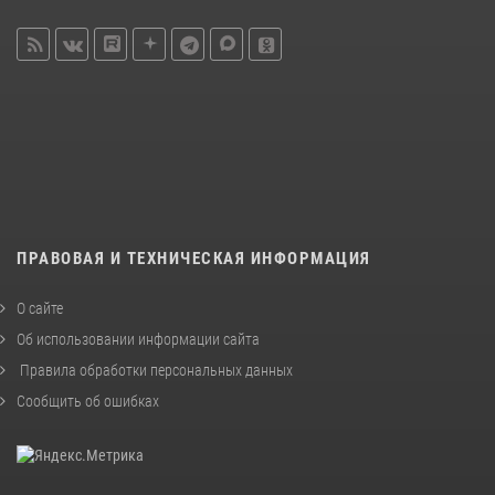
ПРАВОВАЯ И ТЕХНИЧЕСКАЯ ИНФОРМАЦИЯ
О сайте
Об использовании информации сайта
Правила обработки персональных данных
Сообщить об ошибках