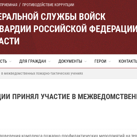
 ПРИЕМНАЯ
ПРОТИВОДЕЙСТВИЕ КОРРУПЦИИ
ЕРАЛЬНОЙ СЛУЖБЫ ВОЙСК
ВАРДИИ РОССИЙСКОЙ ФЕДЕРАЦИ
АСТИ
СТЬ
ДЛЯ ГРАЖДАН
ДОКУМЕНТЫ
ГЕРОИ
КОНТАКТ
е в межведомственных пожарно-тактических учениях
РДИИ ПРИНЯЛ УЧАСТИЕ В МЕЖВЕДОМСТВЕ
роведения комплекса пожарно-профилактических мероприятий на те