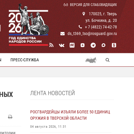
ВЕРСИЯ ДЛЯ СЛАБОВИДЯЩИХ
170025, г. Тверь
ул. Бочкина, д. 20
И
+ 7 (4822) 74-42-78
ds_t369_tso@rosguard.gov.ru
Ы
ПРЕСС-СЛУЖБА
ЛЕНТА НОВОСТЕЙ
ННЫХ
РОСГВАРДЕЙЦЫ ИЗЪЯЛИ БОЛЕЕ 50 ЕДИНИЦ
ОРУЖИЯ В ТВЕРСКОЙ ОБЛАСТИ
04 августа 2026, 11:31
рритории