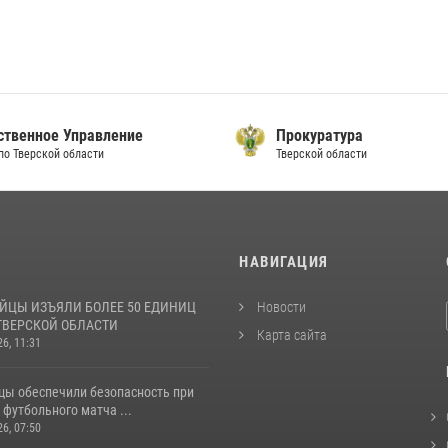
ственное Управление
Прокуратура
по Тверской области
Тверской области
И
НАВИГАЦИЯ
ЙЦЫ ИЗЪЯЛИ БОЛЕЕ 50 ЕДИНИЦ
Новости
ТВЕРСКОЙ ОБЛАСТИ
Карта сайта
26, 11:31
цы обеспечили безопасность при
футбольного матча ...
26, 07:50