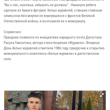
"Вы о нас, сыновья, забывать не должны". Накануне ребята
сделали из бумаги фигурки белых журавлей, ставшие главным
символом бессмертия не вернувшихся с фронтов Великой
Отечественной войны, и возложили их к мемориалу.
Справочно:
Праздник появился по инициативе народного поэта Дагестана
Расула Гамзатова, автора стихотворения «Журавли». Впервые
День белых журавлей отметили 1986 году, приурочив к открытию
мемориального комплекса «Белые журавли» в дагестанском
селе.