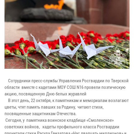
Сотрудники пресс-службы Управления Росгвардии по Тверской
области вместе с кадетами МОУ СОШ N16 провели поэтическую
акцию, посвященную Дню белых журавлей
В этот день, 22 октября, к памятникам и мемориалам возлагают
цветы, чтят память павших за Родину, читают стихи,
посвященные защитникам Отечества.
Сегодня, у памятника воинское кладбище «Смоленское»
советских войнов, кадеты профильного класса Росгвардии
прочитали стихи Расула Гамзатова «Нас двадцать миллионов» и