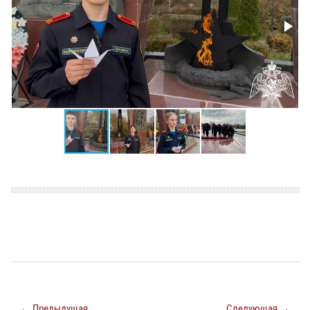
← Предыдущая
Следующая →