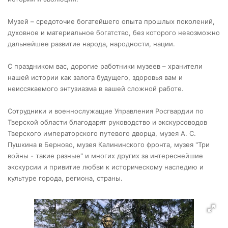
Музей – средоточие богатейшего опыта прошлых поколений,
духовное и материальное богатство, без которого невозможно
дальнейшее развитие народа, народности, нации.
С праздником вас, дорогие работники музеев – хранители
нашей истории как залога будущего, здоровья вам и
неиссякаемого энтузиазма в вашей сложной работе.
Сотрудники и военнослужащие Управления Росгвардии по
Тверской области благодарят руководство и экскурсоводов
Тверского императорского путевого дворца, музея А. С.
Пушкина в Берново, музея Калининского фронта, музея "Три
войны - такие разные" и многих других за интереснейшие
экскурсии и привитие любви к историческому наследию и
культуре города, региона, страны.