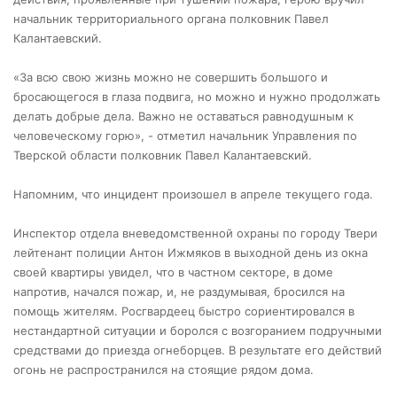
начальник территориального органа полковник Павел
Калантаевский.
«За всю свою жизнь можно не совершить большого и
бросающегося в глаза подвига, но можно и нужно продолжать
делать добрые дела. Важно не оставаться равнодушным к
человеческому горю», - отметил начальник Управления по
Тверской области полковник Павел Калантаевский.
Напомним, что инцидент произошел в апреле текущего года.
Инспектор отдела вневедомственной охраны по городу Твери
лейтенант полиции Антон Ижмяков в выходной день из окна
своей квартиры увидел, что в частном секторе, в доме
напротив, начался пожар, и, не раздумывая, бросился на
помощь жителям. Росгвардеец быстро сориентировался в
нестандартной ситуации и боролся с возгоранием подручными
средствами до приезда огнеборцев. В результате его действий
огонь не распространился на стоящие рядом дома.