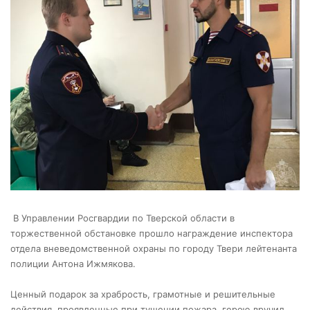
В Управлении Росгвардии по Тверской области в
торжественной обстановке прошло награждение инспектора
отдела вневедомственной охраны по городу Твери лейтенанта
полиции Антона Ижмякова.
Ценный подарок за храбрость, грамотные и решительные
действия, проявленные при тушении пожара, герою вручил