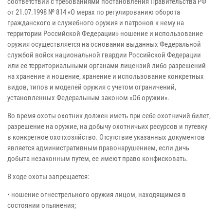
соответствии с требованиями постановления Правительства РФ
от 21.07.1998 № 814 «О мерах по регулированию оборота
гражданского и служебного оружия и патронов к нему на
территории Российской Федерации» ношение и использование
оружия осуществляется на основании выданных Федеральной
службой войск национальной гвардии Российской Федерации
или ее территориальными органами лицензий либо разрешений
на хранение и ношение, хранение и использование конкретных
видов, типов и моделей оружия с учетом ограничений,
установленных Федеральным законом «Об оружии».
Во время охоты охотник должен иметь при себе охотничий билет,
разрешение на оружие, на добычу охотничьих ресурсов и путевку
в конкретное охотхозяйство. Отсутствие указанных документов
является административным правонарушением, если дичь
добыта незаконным путем, ее имеют право конфисковать.
В ходе охоты запрещается:
• ношение огнестрельного оружия лицом, находящимся в
состоянии опьянения;