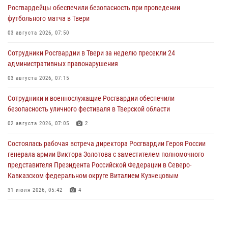
Росгвардейцы обеспечили безопасность при проведении
футбольного матча в Твери
03 августа 2026, 07:50
Сотрудники Росгвардии в Твери за неделю пресекли 24
административных правонарушения
03 августа 2026, 07:15
Сотрудники и военнослужащие Росгвардии обеспечили
безопасность уличного фестиваля в Тверской области
02 августа 2026, 07:05
2
Состоялась рабочая встреча директора Росгвардии Героя России
генерала армии Виктора Золотова с заместителем полномочного
представителя Президента Российской Федерации в Северо-
Кавказском федеральном округе Виталием Кузнецовым
31 июля 2026, 05:42
4
Росгвардейцы в Твери приняли участие в молебне, посвященном
Дню Крещения Руси