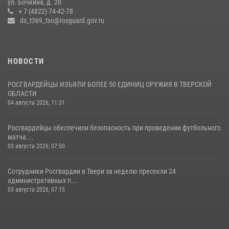
ул. Бочкина, д. 20
проверки детских оздоровительных лагерей
+ 7 (4822) 74-42-78
ds_t369_tso@rosguard.gov.ru
08 июля 2026, 12:16
1
НОВОСТИ
РОСГВАРДЕЙЦЫ ИЗЪЯЛИ БОЛЕЕ 50 ЕДИНИЦ ОРУЖИЯ В ТВЕРСКОЙ
ОБЛАСТИ
04 августа 2026, 11:31
Росгвардейцы обеспечили безопасность при проведении футбольного
матча ...
03 августа 2026, 07:50
Сотрудники Росгвардии в Твери за неделю пресекли 24
административных п...
03 августа 2026, 07:15