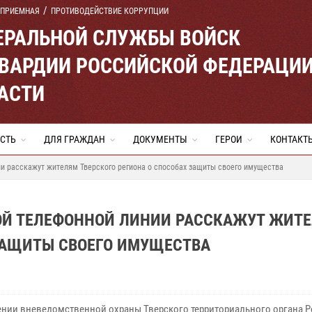
 ПРИЕМНАЯ
ПРОТИВОДЕЙСТВИЕ КОРРУПЦИИ
ЕРАЛЬНОЙ СЛУЖБЫ ВОЙСК
ВАРДИИ РОССИЙСКОЙ ФЕДЕРАЦИ
АСТИ
СТЬ
ДЛЯ ГРАЖДАН
ДОКУМЕНТЫ
ГЕРОИ
КОНТАКТ
и расскажут жителям Тверского региона о способах защиты своего имущества
ОЙ ТЕЛЕФОННОЙ ЛИНИИ РАССКАЖУТ ЖИТ
ЗАЩИТЫ СВОЕГО ИМУЩЕСТВА
ении вневедомственной охраны Тверского территориального органа 