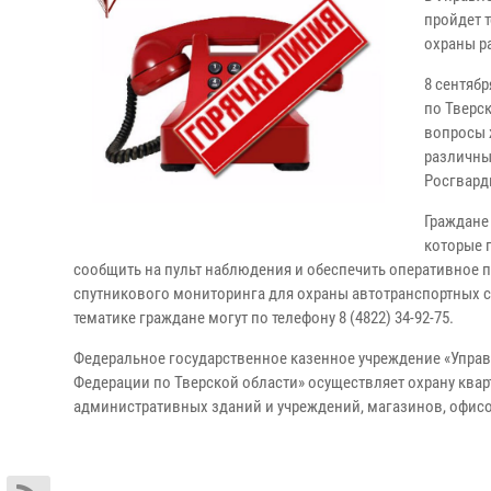
пройдет 
охраны р
8 сентябр
по Тверс
вопросы 
различны
Росгвард
Граждане
которые 
сообщить на пульт наблюдения и обеспечить оперативное 
спутникового мониторинга для охраны автотранспортных с
тематике граждане могут по телефону 8 (4822) 34-92-75.
Федеральное государственное казенное учреждение «Упра
Федерации по Тверской области» осуществляет охрану кварт
административных зданий и учреждений, магазинов, офисов