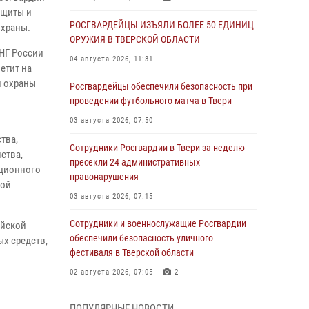
ащиты и
РОСГВАРДЕЙЦЫ ИЗЪЯЛИ БОЛЕЕ 50 ЕДИНИЦ
охраны.
ОРУЖИЯ В ТВЕРСКОЙ ОБЛАСТИ
ВНГ России
04 августа 2026, 11:31
етит на
и охраны
Росгвардейцы обеспечили безопасность при
проведении футбольного матча в Твери
03 августа 2026, 07:50
тва,
Сотрудники Росгвардии в Твери за неделю
ства,
пресекли 24 административных
ационного
правонарушения
ной
03 августа 2026, 07:15
Сотрудники и военнослужащие Росгвардии
ийской
обеспечили безопасность уличного
ых средств,
фестиваля в Тверской области
02 августа 2026, 07:05
2
Состоялась рабочая встреча директора
ПОПУЛЯРНЫЕ НОВОСТИ