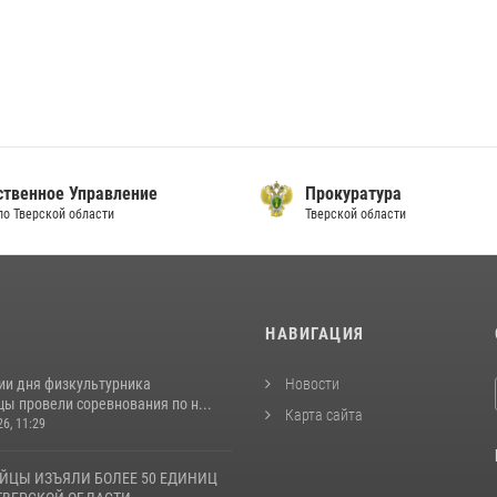
ственное Управление
Прокуратура
по Тверской области
Тверской области
И
НАВИГАЦИЯ
ии дня физкультурника
Новости
ы провели соревнования по н...
Карта сайта
26, 11:29
ЙЦЫ ИЗЪЯЛИ БОЛЕЕ 50 ЕДИНИЦ