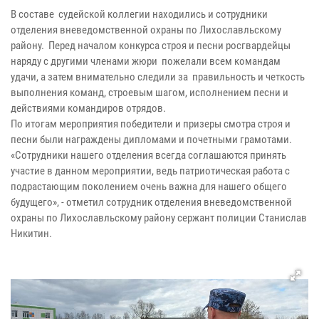
В составе судейской коллегии находились и сотрудники
отделения вневедомственной охраны по Лихославльскому
району. Перед началом конкурса строя и песни росгвардейцы
наряду с другими членами жюри пожелали всем командам
удачи, а затем внимательно следили за правильность и четкость
выполнения команд, строевым шагом, исполнением песни и
действиями командиров отрядов.
По итогам мероприятия победители и призеры смотра строя и
песни были награждены дипломами и почетными грамотами.
«Сотрудники нашего отделения всегда соглашаются принять
участие в данном мероприятии, ведь патриотическая работа с
подрастающим поколением очень важна для нашего общего
будущего», - отметил сотрудник отделения вневедомственной
охраны по Лихославльскому району сержант полиции Станислав
Никитин.