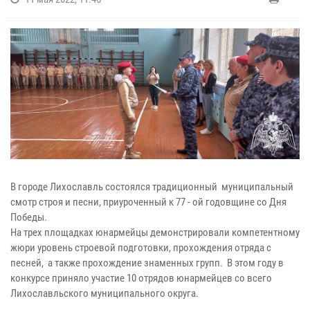
В городе Лихославль состоялся традиционный муниципальный
смотр строя и песни, приуроченный к 77 - ой годовщине со Дня
Победы.
На трех площадках юнармейцы демонстрировали компетентному
жюри уровень строевой подготовки, прохождения отряда с
песней, а также прохождение знаменных групп. В этом году в
конкурсе приняло участие 10 отрядов юнармейцев со всего
Лихославльского муниципального округа.