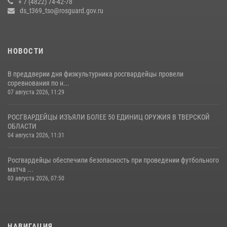
+ 7 (4822) 74-42-78
ds_t369_tso@rosguard.gov.ru
22 июля 2026, 08:35
НОВОСТИ
В преддверии дня физкультурника росгвардейцы провели
соревнования по н...
07 августа 2026, 11:29
РОСГВАРДЕЙЦЫ ИЗЪЯЛИ БОЛЕЕ 50 ЕДИНИЦ ОРУЖИЯ В ТВЕРСКОЙ
ОБЛАСТИ
04 августа 2026, 11:31
Росгвардейцы обеспечили безопасность при проведении футбольного
матча ...
03 августа 2026, 07:50
НАВИГАЦИЯ