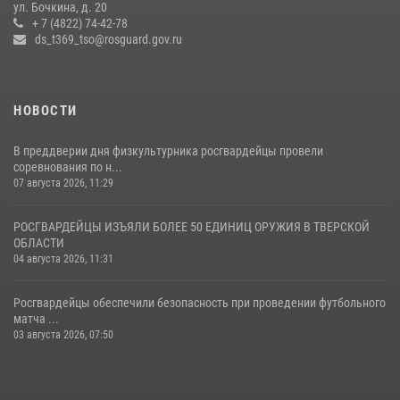
Росгвардейцы оказали помощь водителю на дороге в городе Кашин
ул. Бочкина, д. 20
+ 7 (4822) 74-42-78
ds_t369_tso@rosguard.gov.ru
22 июля 2026, 08:35
НОВОСТИ
В преддверии дня физкультурника росгвардейцы провели
соревнования по н...
07 августа 2026, 11:29
РОСГВАРДЕЙЦЫ ИЗЪЯЛИ БОЛЕЕ 50 ЕДИНИЦ ОРУЖИЯ В ТВЕРСКОЙ
ОБЛАСТИ
04 августа 2026, 11:31
Росгвардейцы обеспечили безопасность при проведении футбольного
матча ...
03 августа 2026, 07:50