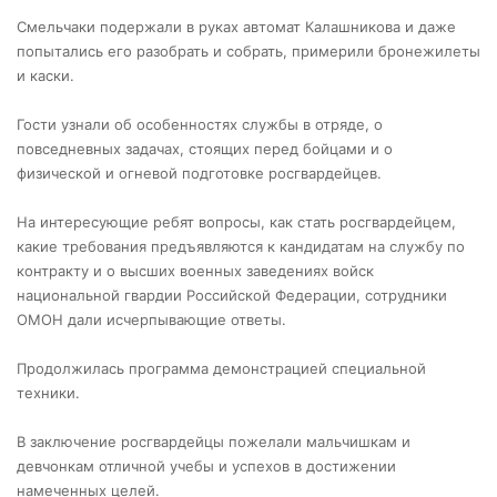
Смельчаки подержали в руках автомат Калашникова и даже
попытались его разобрать и собрать, примерили бронежилеты
и каски.
Гости узнали об особенностях службы в отряде, о
повседневных задачах, стоящих перед бойцами и о
физической и огневой подготовке росгвардейцев.
На интересующие ребят вопросы, как стать росгвардейцем,
какие требования предъявляются к кандидатам на службу по
контракту и о высших военных заведениях войск
национальной гвардии Российской Федерации, сотрудники
ОМОН дали исчерпывающие ответы.
Продолжилась программа демонстрацией специальной
техники.
В заключение росгвардейцы пожелали мальчишкам и
девчонкам отличной учебы и успехов в достижении
намеченных целей.