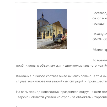
Росгвард
безопасн
граждан.
Накануне
ОМОН об
Вблизи х
Во время
приближены к объектам жилищно-коммунального хозяйс
Внимание личного состава было акцентировано, в том ч
случае возникновения аварийных ситуаций и происшеств
На весь период новогодних праздников сотрудниками п
Тверской области усилен контроль за объектами торговл