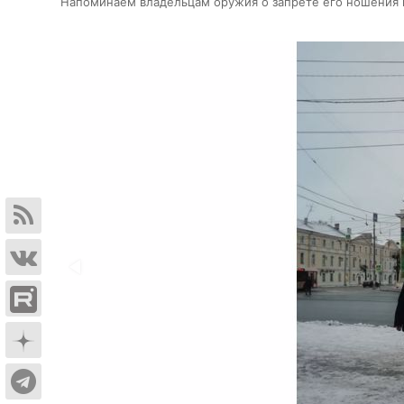
Напоминаем владельцам оружия о запрете его ношения 