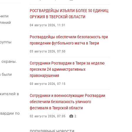
РОСГВАРДЕЙЦЫ ИЗЪЯЛИ БОЛЕЕ 50 ЕДИНИЦ
чили
ОРУЖИЯ В ТВЕРСКОЙ ОБЛАСТИ
уляний
04 августа 2026, 11:31
Росгвардейцы обеспечили безопасность при
группы
проведении футбольного матча в Твери
03 августа 2026, 07:50
 охраны.
Сотрудники Росгвардии в Твери за неделю
пресекли 24 административных
в были
правонарушения
03 августа 2026, 07:15
жителей в
Сотрудники и военнослужащие Росгвардии
обеспечили безопасность уличного
фестиваля в Тверской области
гвардии по
02 августа 2026, 07:05
2
Состоялась рабочая встреча директора
ПОПУЛЯРНЫЕ НОВОСТИ