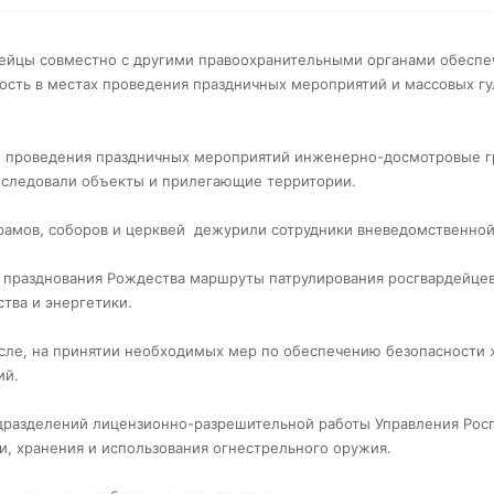
ейцы совместно с другими правоохранительными органами обеспе
ость в местах проведения праздничных мероприятий и массовых г
 проведения праздничных мероприятий инженерно-досмотровые 
следовали объекты и прилегающие территории.
рамов, соборов и церквей дежурили сотрудники вневедомственной
 празднования Рождества маршруты патрулирования росгвардейце
тва и энергетики.
исле, на принятии необходимых мер по обеспечению безопасности 
ий.
одразделений лицензионно-разрешительной работы Управления Рос
и, хранения и использования огнестрельного оружия.