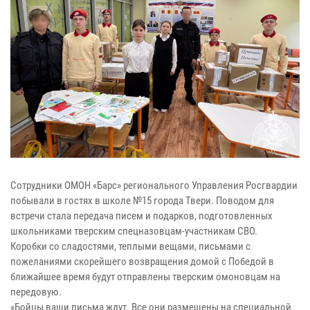
Сотрудники ОМОН «Барс» регионального Управления Росгвардии
побывали в гостях в школе №15 города Твери. Поводом для
встречи стала передача писем и подарков, подготовленных
школьниками тверским спецназовцам-участникам СВО.
Коробки со сладостями, теплыми вещами, письмами с
пожеланиями скорейшего возвращения домой с Победой в
ближайшее время будут отправлены тверским омоновцам на
передовую.
«Бойцы ваши письма ждут. Все они размещены на специальной