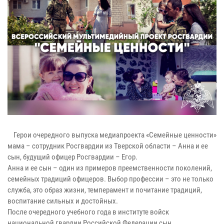
Герои очередного выпуска медиапроекта «Семейные ценности»
мама – сотрудник Росгвардии из Тверской области – Анна и ее
сын, будущий офицер Росгвардии – Егор.
Анна и ее сын – один из примеров преемственности поколений,
семейных традиций офицеров. Выбор профессии – это не только
служба, это образ жизни, темперамент и почитание традиций,
воспитание сильных и достойных.
После очередного учебного года в институте войск
национальной гвардии Российской Федерации сын