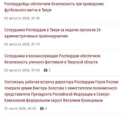
Росгвардейцы обеспечили безопасность при проведении
футбольного матча в Твери
03 августа 2026, 07:50
Сотрудники Росгвардии в Твери за неделю пресекли 24
административных правонарушения
03 августа 2026, 07:15
Сотрудники и военнослужащие Росгвардии обеспечили
безопасность уличного фестиваля в Тверской области
02 августа 2026, 07:05
2
Состоялась рабочая встреча директора Росгвардии Героя России
генерала армии Виктора Золотова с заместителем полномочного
представителя Президента Российской Федерации в Северо-
Кавказском федеральном округе Виталием Кузнецовым
31 июля 2026, 05:42
4
Росгвардейцы в Твери приняли участие в молебне, посвященном
Дню Крещения Руси