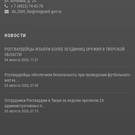
ул. Бочкина, д. 20
+ 7 (4822) 74-42-78
ds_t369_tso@rosguard.gov.ru
22 июля 2026, 08:35
НОВОСТИ
РОСГВАРДЕЙЦЫ ИЗЪЯЛИ БОЛЕЕ 50 ЕДИНИЦ ОРУЖИЯ В ТВЕРСКОЙ
ОБЛАСТИ
04 августа 2026, 11:31
Росгвардейцы обеспечили безопасность при проведении футбольного
матча ...
03 августа 2026, 07:50
Сотрудники Росгвардии в Твери за неделю пресекли 24
административных п...
03 августа 2026, 07:15