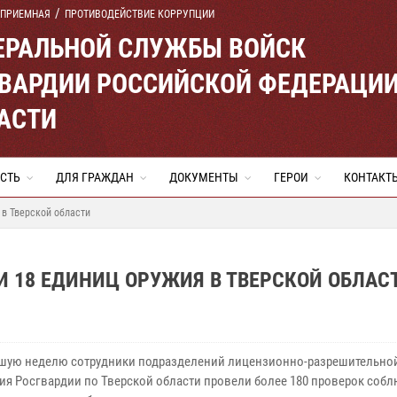
 ПРИЕМНАЯ
ПРОТИВОДЕЙСТВИЕ КОРРУПЦИИ
ЕРАЛЬНОЙ СЛУЖБЫ ВОЙСК
ВАРДИИ РОССИЙСКОЙ ФЕДЕРАЦИ
АСТИ
СТЬ
ДЛЯ ГРАЖДАН
ДОКУМЕНТЫ
ГЕРОИ
КОНТАКТ
 в Тверской области
 18 ЕДИНИЦ ОРУЖИЯ В ТВЕРСКОЙ ОБЛАС
шую неделю сотрудники подразделений лицензионно-разрешительно
ия Росгвардии по Тверской области провели более 180 проверок соб