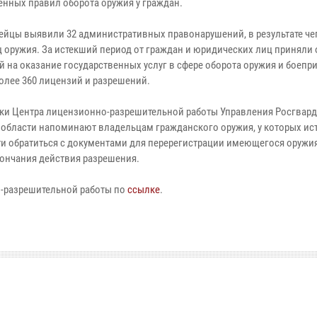
енных правил оборота оружия у граждан.
ейцы выявили 32 административных правонарушений, в результате че
ц оружия. За истекший период от граждан и юридических лиц приняли 
й на оказание государственных услуг в сфере оборота оружия и боепр
олее 360 лицензий и разрешений.
ки Центра лицензионно-разрешительной работы Управления Росгвард
 области напоминают владельцам гражданского оружия, у которых ист
и обратиться с документами для перерегистрации имеющегося оружия
кончания действия разрешения.
о-разрешительной работы по
ссылке
.