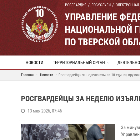
РОСГВАРДИЯ
ГОСУСЛУГИ
ЭЛЕКТРОННАЯ
УПРАВЛЕНИЕ ФЕД
НАЦИОНАЛЬНОЙ Г
ПО ТВЕРСКОЙ ОБЛ
НОВОСТИ
ТЕРРИТОРИАЛЬНЫЙ ОРГАН
ДЕЯТЕЛЬНО
Главная
Новости
Росгвардейцы за неделю изъяли 18 единиц оружия
РОСГВАРДЕЙЦЫ ЗА НЕДЕЛЮ ИЗЪЯЛИ
13 мая 2026, 07:46
За минув
Управлен