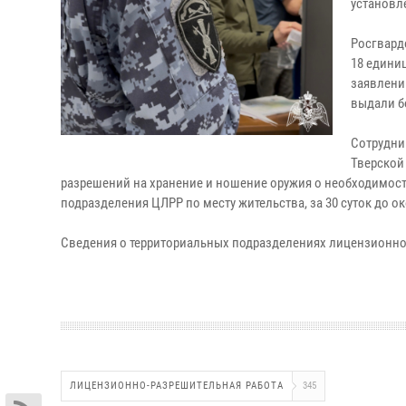
установл
Росгвард
18 едини
заявлени
выдали б
Сотрудни
Тверской
разрешений на хранение и ношение оружия о необходимост
подразделения ЦЛРР по месту жительства, за 30 суток до о
Сведения о территориальных подразделениях лицензионн
ЛИЦЕНЗИОННО-РАЗРЕШИТЕЛЬНАЯ РАБОТА
345