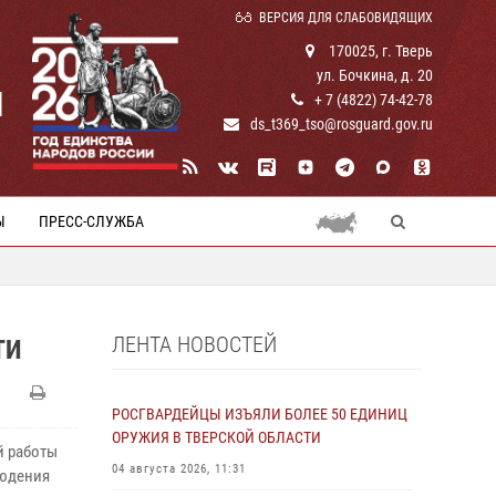
ВЕРСИЯ ДЛЯ СЛАБОВИДЯЩИХ
170025, г. Тверь
ул. Бочкина, д. 20
И
+ 7 (4822) 74-42-78
ds_t369_tso@rosguard.gov.ru
Ы
ПРЕСС-СЛУЖБА
ЛЕНТА НОВОСТЕЙ
ТИ
РОСГВАРДЕЙЦЫ ИЗЪЯЛИ БОЛЕЕ 50 ЕДИНИЦ
ОРУЖИЯ В ТВЕРСКОЙ ОБЛАСТИ
й работы
04 августа 2026, 11:31
людения