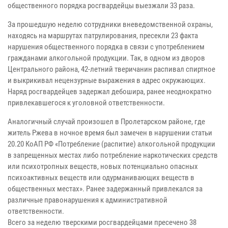
общественного порядка росгвардейцы выезжали 33 раза.
За прошедшую неделю сотрудники вневедомственной охраны,
находясь на маршрутах патрулирования, пресекли 23 факта
нарушения общественного порядка в связи с употреблением
гражданами алкогольной продукции. Так, в одном из дворов
Центрального района, 42-летний тверичанин распивал спиртное
и выкрикивал нецензурные выражения в адрес окружающих.
Наряд росгвардейцев задержал дебошира, ранее неоднократно
привлекавшегося к уголовной ответственности.
Аналогичный случай произошел в Пролетарском районе, где
житель Ржева в ночное время был замечен в нарушении статьи
20.20 КоАП РФ «Потребление (распитие) алкогольной продукции
в запрещенных местах либо потребление наркотических средств
или психотропных веществ, новых потенциально опасных
психоактивных веществ или одурманивающих веществ в
общественных местах». Ранее задержанный привлекался за
различные правонарушения к административной
ответственности.
Всего за неделю тверскими росгвардейцами пресечено 38