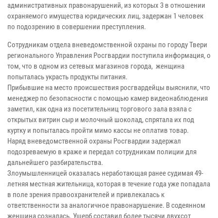
административных правонарушений, из которых 3 в отношении
охраняемого имущества юридических лиц, задержан 1 человек
по подозрению в совершении преступления.
Сотрудникам отдела вневедомственной охраны по городу Твери
регионального Управления Росгвардии поступила информация, о
том, что в одном из сетевых магазинов города, женщина
попыталась украсть продукты питания.
Прибывшие на место происшествия росгвардейцы выяснили, что
менеджер по безопасности с помощью камер видеонаблюдения
заметил, как одна из посетительниц торгового зала взяла с
открытых витрин сыр и молочный шоколад, спрятала их под
куртку и попыталась пройти мимо кассы не оплатив товар.
Наряд вневедомственной охраны Росгвардии задержал
подозреваемую в краже и передал сотрудникам полиции для
дальнейшего разбирательства.
Злоумышленницей оказалась неработающая ранее судимая 49-
летняя местная жительница, которая в течение года уже попадала
в поле зрения правоохранителей и привлекалась к
ответственности за аналогичное правонарушение. В содеянном
женщина созналась. Ущерб составил более тысячи двухсот