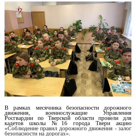
В рамках месячника безопасности дорожного
движения, военнослужащие Управления
Росгвардии по Тверской области провели для
кадетов школы №16 города Твери акцию
«
Соблюдение правил дорожного движения - залог
безопасности на дорогах
».