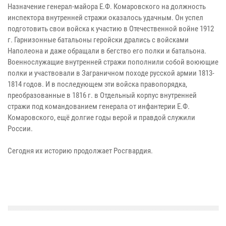
Назначение генерал-майора Е.Ф. Комаровского на должность
инспектора внутренней стражи оказалось удачным. Он успел
подготовить свои войска к участию в Отечественной войне 1912
г. Гарнизонные батальоны геройски дрались с войсками
Наполеона и даже обращали в бегство его полки и батальона.
Военнослужащие внутренней стражи пополнили собой воюющие
полки и участвовали в Заграничном походе русской армии 1813-
1814 годов. И в последующем эти войска правопорядка,
преобразованные в 1816 г. в Отдельный корпус внутренней
стражи под командованием генерала от инфантерии Е.Ф.
Комаровского, ещё долгие годы верой и правдой служили
России.
Сегодня их историю продолжает Росгвардия.