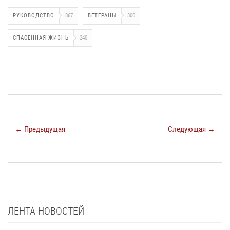
РУКОВОДСТВО
867
ВЕТЕРАНЫ
300
СПАСЕННАЯ ЖИЗНЬ
240
← Предыдущая
Следующая →
ЛЕНТА НОВОСТЕЙ