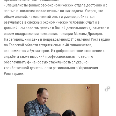
«Специалисты финансово-экономических отдела достойно и с
честью выполняют возложенные на них задачи. Уверен, что
объем знаний, накопленный опыт и умение добиваться
результатов в сложных экономических условиях будут и в
дальнейшем залогом успеха в Вашей деятельности»,- отметил в
своем поздравлении полковник полиции Максим Дроздов.
На сегодняшний день в подразделениях Управления Росгвардии
по Тверской области трудятся свыше 40 финансистов,
экономистов и бухгалтеров. Их добросовестное отношение к
службе, а также высокий профессионализм позволяют
обеспечивать финансовую стабильность служебно-
хозяйственной деятельности регионального Управления
Росгвардии.