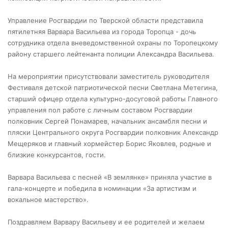
Управление Росгвардии по Тверской области представила
пятилетняя Варвара Васильева из города Торопца - дочь
сотрудника отдела вневедомственной охраны по Торопецкому
району старшего лейтенанта полиции Александра Васильева.
На мероприятии присутствовали заместитель руководителя
Фестиваля детской патриотической песни Светлана Метегина,
старший офицер отдела культурно-досуговой работы Главного
управления пол работе с личным составом Росгвардии
полковник Сергей Понамарев, начальник ансамбля песни и
пляски Центрального округа Росгвардии полковник Александр
Мещеряков и главный хормейстер Борис Яковлев, родные и
близкие конкурсантов, гости.
Варвара Васильева с песней «В землянке» приняла участие в
гала-концерте и победила в номинации «За артистизм и
вокальное мастерство».
Поздравляем Варвару Васильеву и ее родителей и желаем