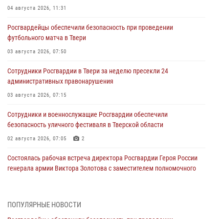
04 августа 2026, 11:31
Росгвардейцы обеспечили безопасность при проведении
футбольного матча в Твери
03 августа 2026, 07:50
Сотрудники Росгвардии в Твери за неделю пресекли 24
административных правонарушения
03 августа 2026, 07:15
Сотрудники и военнослужащие Росгвардии обеспечили
безопасность уличного фестиваля в Тверской области
02 августа 2026, 07:05
2
Состоялась рабочая встреча директора Росгвардии Героя России
генерала армии Виктора Золотова с заместителем полномочного
представителя Президента Российской Федерации в Северо-
Кавказском федеральном округе Виталием Кузнецовым
31 июля 2026, 05:42
4
ПОПУЛЯРНЫЕ НОВОСТИ