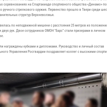
х соревнованиях на Спартакиаде спортивного общества «Динамо» по
го ручного стрелкового оружия. Первенство прошло в Твери среди ше
анительных структур Верхневолжья.
 велась по неподвижной мишени с расстояния 25 метров из положения
и двух рук. Двое сотрудников ОМОН "Барс" стали призерами в личном
ве.
ли награждены кубками и дипломами. Руководство и личный состав
ьного Управления Росгвардии поздравляет коллег с высокими спорт