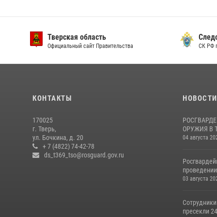
Тверская область
След
Официальный сайт Правительства
СК РФ 
КОНТАКТЫ
НОВОСТ
170025
РОСГВАРДЕ
г. Тверь,
ОРУЖИЯ В 
ул. Бочкина, д. 20
04 августа 20
+ 7 (4822) 74-42-78
ds_t369_tso@rosguard.gov.ru
Росгвардей
проведении 
03 августа 20
Сотрудники
пресекли 24