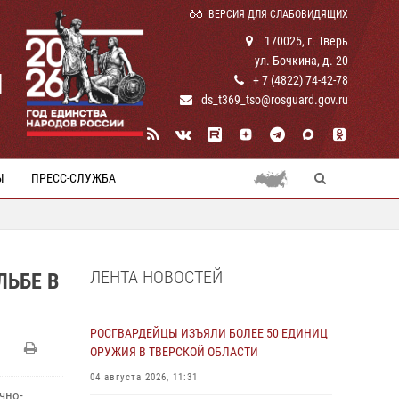
ВЕРСИЯ ДЛЯ СЛАБОВИДЯЩИХ
170025, г. Тверь
ул. Бочкина, д. 20
И
+ 7 (4822) 74-42-78
ds_t369_tso@rosguard.gov.ru
Ы
ПРЕСС-СЛУЖБА
ЛЕНТА НОВОСТЕЙ
ЛЬБЕ В
РОСГВАРДЕЙЦЫ ИЗЪЯЛИ БОЛЕЕ 50 ЕДИНИЦ
ОРУЖИЯ В ТВЕРСКОЙ ОБЛАСТИ
04 августа 2026, 11:31
чно-