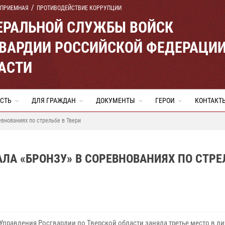
 ПРИЕМНАЯ
ПРОТИВОДЕЙСТВИЕ КОРРУПЦИИ
ЕРАЛЬНОЙ СЛУЖБЫ ВОЙСК
ВАРДИИ РОССИЙСКОЙ ФЕДЕРАЦИ
АСТИ
СТЬ
ДЛЯ ГРАЖДАН
ДОКУМЕНТЫ
ГЕРОИ
КОНТАКТ
внованиях по стрельбе в Твери
ЛА «БРОНЗУ» В СОРЕВНОВАНИЯХ ПО СТРЕ
Управления Росгвардии по Тверской области заняла третье место в ли