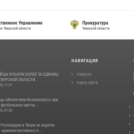
ственное Управление
Прокуратура
по Тверской области
Тверской области
И
НАВИГАЦИЯ
ЙЦЫ ИЗЪЯЛИ БОЛЕЕ 50 ЕДИНИЦ
Новости
ТВЕРСКОЙ ОБЛАСТИ
Карта сайта
26, 11:31
цы обеспечили безопасность при
футбольного матча ...
26, 07:50
 Росгвардии в Твери за неделю
 административных п...