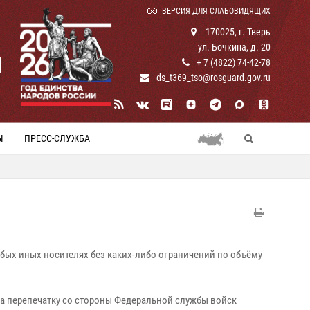
ВЕРСИЯ ДЛЯ СЛАБОВИДЯЩИХ
170025, г. Тверь
ул. Бочкина, д. 20
И
+ 7 (4822) 74-42-78
ds_t369_tso@rosguard.gov.ru
Ы
ПРЕСС-СЛУЖБА
бых иных носителях без каких‑либо ограничений по объёму
на перепечатку со стороны Федеральной службы войск