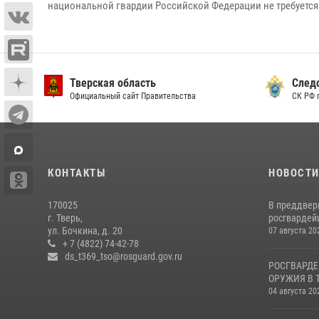
национальной гвардии Российской Федерации не требуется
Тверская область
След
Официальный сайт Правительства
СК РФ 
КОНТАКТЫ
НОВОСТ
170025
В преддвер
г. Тверь,
росгвардейц
ул. Бочкина, д. 20
07 августа 20
+ 7 (4822) 74-42-78
ds_t369_tso@rosguard.gov.ru
РОСГВАРДЕ
ОРУЖИЯ В 
04 августа 20