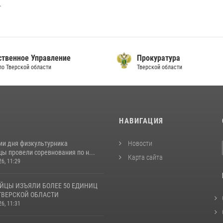
.
ственное Управление
Прокуратура
по Тверской области
Тверской области
И
НАВИГАЦИЯ
ии дня физкультурника
Новости
ы провели соревнования по н...
Карта сайта
26, 11:29
ЙЦЫ ИЗЪЯЛИ БОЛЕЕ 50 ЕДИНИЦ
ТВЕРСКОЙ ОБЛАСТИ
26, 11:31