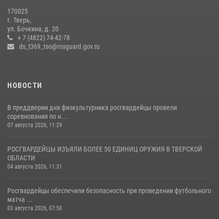
170025
г. Тверь,
ул. Бочкина, д. 20
+ 7 (4822) 74-42-78
ds_t369_tso@rosguard.gov.ru
НОВОСТИ
В преддверии дня физкультурника росгвардейцы провели
соревнования по н...
07 августа 2026, 11:29
РОСГВАРДЕЙЦЫ ИЗЪЯЛИ БОЛЕЕ 50 ЕДИНИЦ ОРУЖИЯ В ТВЕРСКОЙ
ОБЛАСТИ
04 августа 2026, 11:31
Росгвардейцы обеспечили безопасность при проведении футбольного
матча ...
03 августа 2026, 07:50