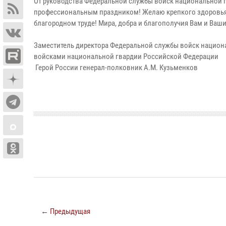
От руководства Федеральной службы войск национальной г
профессиональным праздником! Желаю крепкого здоровья
благородном труде! Мира, добра и благополучия Вам и Ваш
Заместитель директора Федеральной службы войск нацио
войсками национальной гвардии Российской Федерации
Герой России генерал-полковник А.М. Кузьменков
← Предыдущая