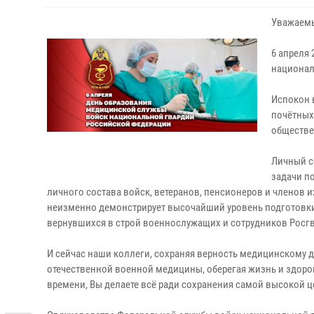
Уважаемы
6 апреля
национал
Испокон 
почётных
обществе
Личный с
задачи п
личного состава войск, ветеранов, пенсионеров и членов
неизменно демонстрирует высочайший уровень подготовки,
вернувшихся в строй военнослужащих и сотрудников Росг
И сейчас наши коллеги, сохраняя верность медицинскому 
отечественной военной медицины, оберегая жизнь и здоро
времени, Вы делаете всё ради сохранения самой высокой 