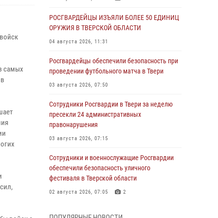
РОСГВАРДЕЙЦЫ ИЗЪЯЛИ БОЛЕЕ 50 ЕДИНИЦ
ОРУЖИЯ В ТВЕРСКОЙ ОБЛАСТИ
 войск
04 августа 2026, 11:31
Росгвардейцы обеспечили безопасность при
з самых
проведении футбольного матча в Твери
 в
03 августа 2026, 07:50
Сотрудники Росгвардии в Твери за неделю
шает
пресекли 24 административных
ния
правонарушения
ии
03 августа 2026, 07:15
ногих
Сотрудники и военнослужащие Росгвардии
обеспечили безопасность уличного
и
фестиваля в Тверской области
сил,
02 августа 2026, 07:05
2
Состоялась рабочая встреча директора
ПОПУЛЯРНЫЕ НОВОСТИ