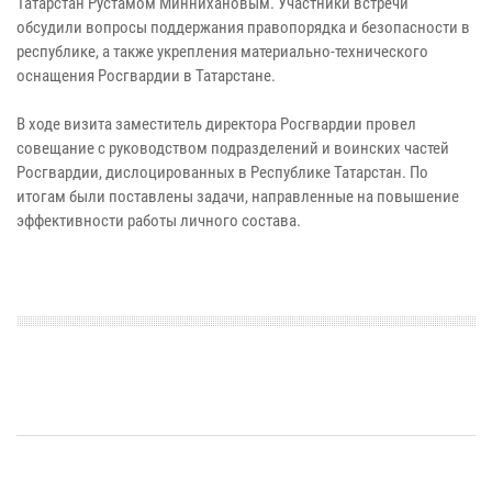
Татарстан Рустамом Миннихановым. Участники встречи
обсудили вопросы поддержания правопорядка и безопасности в
республике, а также укрепления материально-технического
оснащения Росгвардии в Татарстане.
В ходе визита заместитель директора Росгвардии провел
совещание с руководством подразделений и воинских частей
Росгвардии, дислоцированных в Республике Татарстан. По
итогам были поставлены задачи, направленные на повышение
эффективности работы личного состава.